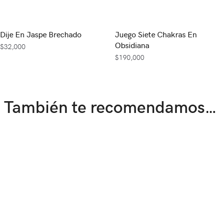
Dije En Jaspe Brechado
Juego Siete Chakras En
Obsidiana
$
32,000
$
190,000
También te recomendamos…