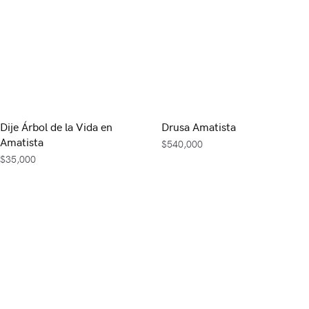
Dije Árbol de la Vida en
Drusa Amatista
Amatista
$
540,000
$
35,000