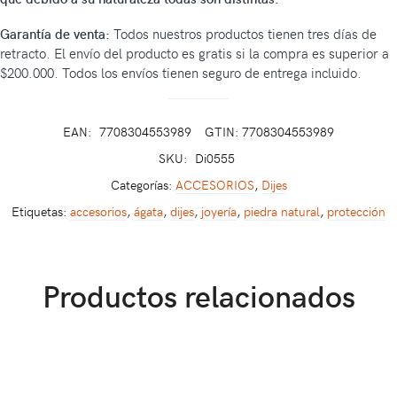
Garantía de venta:
Todos nuestros productos tienen tres días de
retracto. El envío del producto es gratis si la compra es superior a
$200.000. Todos los envíos tienen seguro de entrega incluido.
EAN:
7708304553989
GTIN: 7708304553989
SKU:
Di0555
Categorías:
ACCESORIOS
,
Dijes
Etiquetas:
accesorios
,
ágata
,
dijes
,
joyería
,
piedra natural
,
protección
Productos relacionados