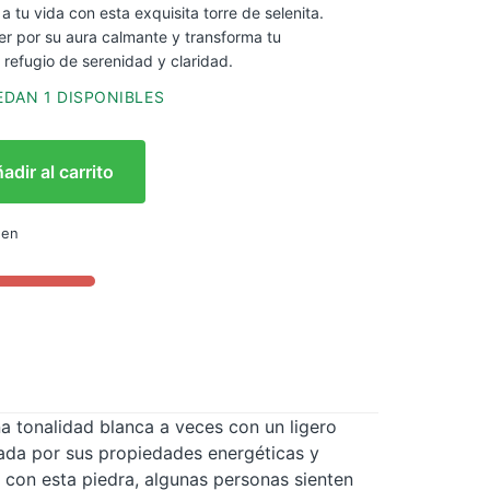
a tu vida con esta exquisita torre de selenita.
er por su aura calmante y transforma tu
 refugio de serenidad y claridad.
DAN 1 DISPONIBLES
adir al carrito
 en
na tonalidad blanca a veces con un ligero
orada por sus propiedades energéticas y
ar con esta piedra, algunas personas sienten