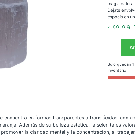
magia natural 
Déjate envolv
espacio en un
SOLO QUE
Añ
Solo quedan 1
inventario!
 se encuentra en formas transparentes a translúcidas, con u
 naranja. Además de su belleza estética, la selenita es val
e promover la claridad mental y la concentración, al trabaj