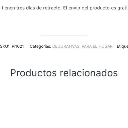
tienen tres días de retracto. El envío del producto es grat
SKU:
Pi1021
Categorías:
DECORATIVAS
,
PARA EL HOGAR
Etiqu
Productos relacionados