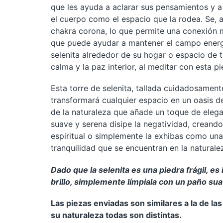
que les ayuda a aclarar sus pensamientos y a 
el cuerpo como el espacio que la rodea. Se, a
chakra corona, lo que permite una conexión má
que puede ayudar a mantener el campo energé
selenita alrededor de su hogar o espacio de 
calma y la paz interior, al meditar con esta 
Esta torre de selenita, tallada cuidadosamente
transformará cualquier espacio en un oasis d
de la naturaleza que añade un toque de elegan
suave y serena disipe la negatividad, creando 
espiritual o simplemente la exhibas como una 
tranquilidad que se encuentran en la naturale
Dado que la selenita es una piedra frágil, e
brillo, simplemente límpiala con un paño su
Las piezas enviadas son similares a la de la
su naturaleza todas son distintas.