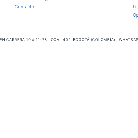
Contacto
Li
Op
EN CARRERA 10 # 11-73 LOCAL 402, BOGOTÁ (COLOMBIA) | WHATSA