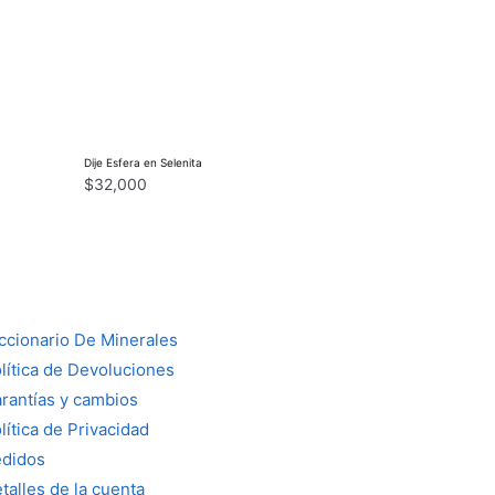
Dije Esfera en Selenita
$
32,000
ccionario De Minerales
lítica de Devoluciones
rantías y cambios
lítica de Privacidad
didos
talles de la cuenta