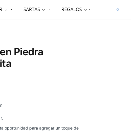
R
SARTAS
REGALOS
0
 en Piedra
ita
cm
r.
ta oportunidad para agregar un toque de