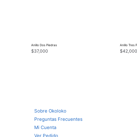
Anillo Dos Piedras
Anillo Tres 
$
37,000
$
42,00
Sobre Okoloko
Preguntas Frecuentes
Mi Cuenta
Ver Pedido