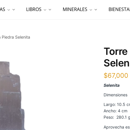
AS
LIBROS
MINERALES
BIENESTA
n Piedra Selenita
Torre
Selen
$
67,000
Selenita
Dimensiones
Largo: 10.5 
Ancho: 4 cm
Peso: 280.1 g
Aprovecha es