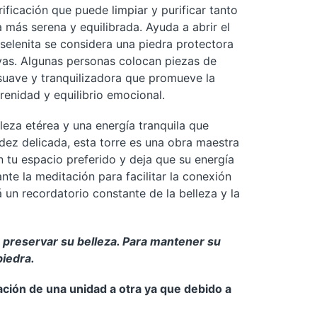
ificación que puede limpiar y purificar tanto
 más serena y equilibrada. Ayuda a abrir el
 selenita se considera una piedra protectora
vas. Algunas personas colocan piezas de
 suave y tranquilizadora que promueve la
renidad y equilibrio emocional.
lleza etérea y una energía tranquila que
dez delicada, esta torre es una obra maestra
n tu espacio preferido y deja que su energía
nte la meditación para facilitar la conexión
 un recordatorio constante de la belleza y la
a preservar su belleza. Para mantener su
piedra.
ación de una unidad a otra ya que debido a