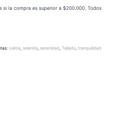
is si la compra es superior a $200.000. Todos
etas:
calma
,
selenita
,
serenidad
,
Tallado
,
tranquilidad