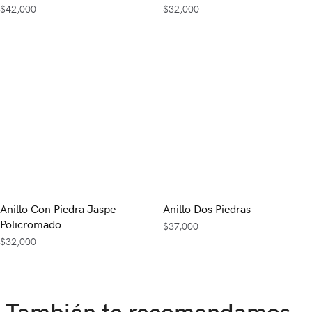
$
42,000
$
32,000
Anillo Con Piedra Jaspe
Anillo Dos Piedras
Policromado
$
37,000
$
32,000
También te recomendamos…