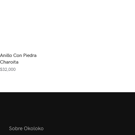
Anillo Con Piedra
Charoita
$
32,000
Sobre Okoloko