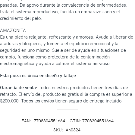
pasadas. Da apoyo durante la convalecencia de enfermedades,
trata el sistema reproductivo, facilita un embarazo sano y el
crecimiento del pelo.
AMAZONITA
Es una piedra relajante, refrescante y amorosa. Ayuda a liberar de
ataduras y bloqueos, y fomenta el equilibrio emocional y la
seguridad en uno mismo. Suele ser de ayuda en situaciones de
cambio, funciona como protectora de la contaminación
electromagnética y ayuda a calmar el sistema nervioso.
Esta pieza es única en diseño y tallaje.
Garantía de venta:
Todos nuestros productos tienen tres días de
retracto. El envío del producto es gratis si la compra es superior a
$200.000. Todos los envíos tienen seguro de entrega incluido.
EAN:
7708304551664
GTIN: 7708304551664
SKU:
An0324