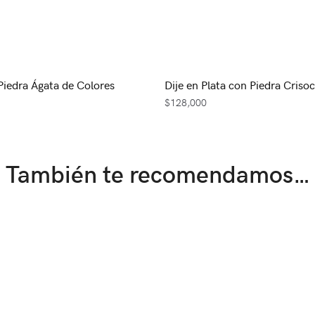
 Piedra Ágata de Colores
Dije en Plata con Piedra Criso
$
128,000
También te recomendamos…