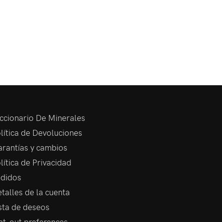
ccionario De Minerales
lítica de Devoluciones
rantías y cambios
lítica de Privacidad
didos
talles de la cuenta
sta de deseos
t-out preferences