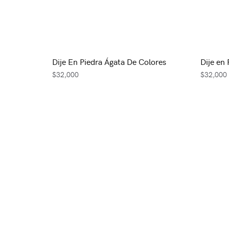
Dije En Piedra Ágata De Colores
Dije en
$
32,000
$
32,000