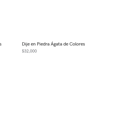
s
Dije en Piedra Ágata de Colores
$
32,000