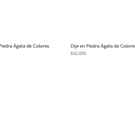
 Piedra Ágata de Colores
Dije en Piedra Ágata de Colore
$
32,000