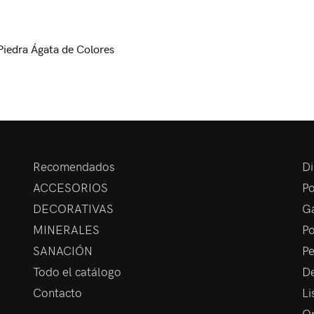
 Piedra Ágata de Colores
Recomendados
Di
ACCESORIOS
Po
DECORATIVAS
Ga
MINERALES
Po
SANACIÓN
Pe
Todo el catálogo
De
Contacto
Li
Op