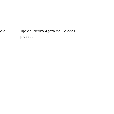
cola
Dije en Piedra Ágata de Colores
$
32,000