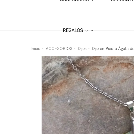
REGALOS
Inicio
ACCESORIOS
Dijes
Dije en Piedra Ágata d
•
•
•