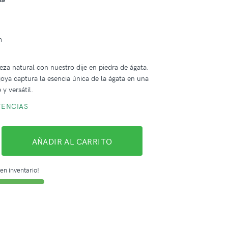
m
leza natural con nuestro dije en piedra de ágata.
 joya captura la esencia única de la ágata en una
 y versátil.
TENCIAS
AÑADIR AL CARRITO
en inventario!