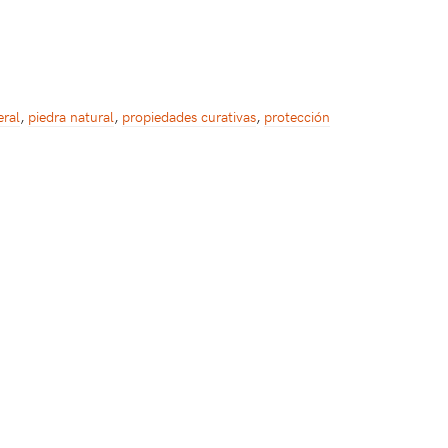
eral
,
piedra natural
,
propiedades curativas
,
protección