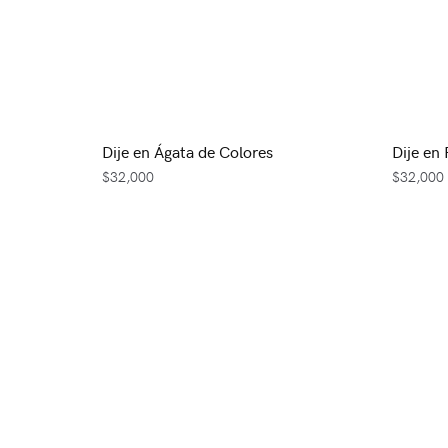
Dije en Ágata de Colores
Dije en
$
32,000
$
32,000