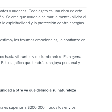
antes y audaces. Cada ágata es una obra de arte
n. Se cree que ayuda a calmar la mente, aliviar el
 la espiritualidad y la protección contra energías
oestima, los traumas emocionales, la confianza en
dos hasta vibrantes y deslumbrantes. Esta gema
. Esto significa que tendrás una joya personal y
 unidad a otra ya que debido a su naturaleza
pra es superior a $200.000. Todos los envíos