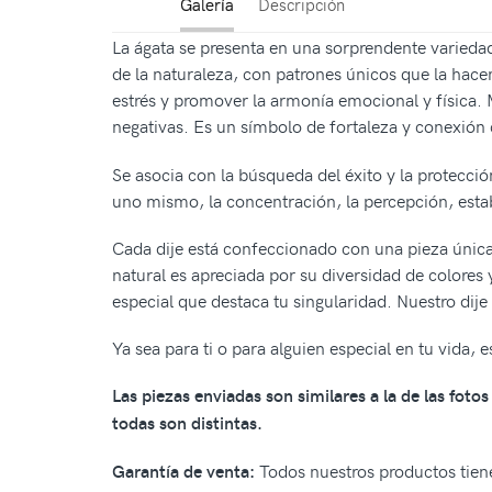
Galería
Descripción
La ágata se presenta en una sorprendente variedad
de la naturaleza, con patrones únicos que la hacen
estrés y promover la armonía emocional y física. M
negativas. Es un símbolo de fortaleza y conexión 
Se asocia con la búsqueda del éxito y la protecci
uno mismo, la concentración, la percepción, estab
Cada dije está confeccionado con una pieza única
natural es apreciada por su diversidad de colores 
especial que destaca tu singularidad. Nuestro dije
Ya sea para ti o para alguien especial en tu vida,
Las piezas enviadas son similares a la de las fot
todas son distintas.
Todos nuestros productos tiene
Garantía de venta: