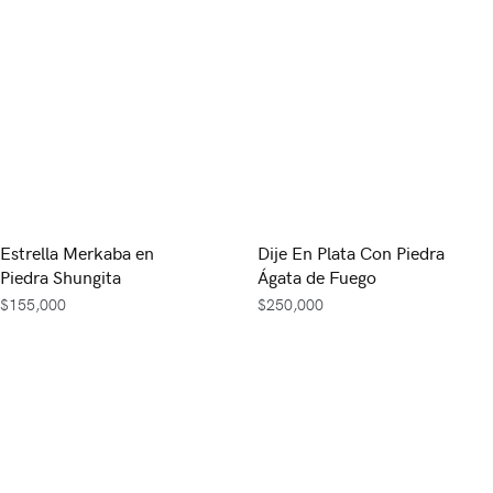
Estrella Merkaba en
Dije En Plata Con Piedra
Piedra Shungita
Ágata de Fuego
$
155,000
$
250,000