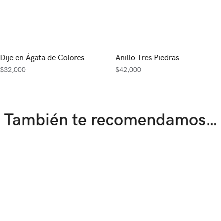
Dije en Ágata de Colores
Anillo Tres Piedras
$
32,000
$
42,000
También te recomendamos…