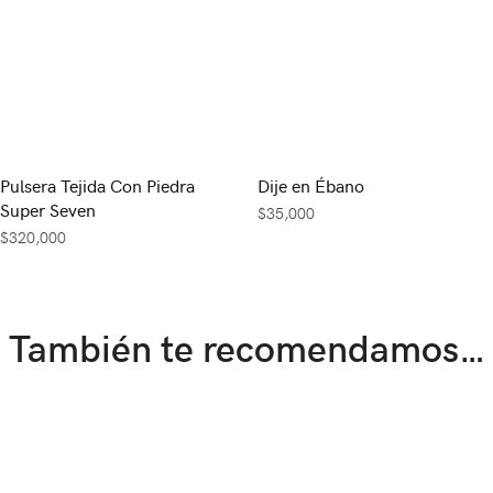
Pulsera Tejida Con Piedra
Dije en Ébano
Super Seven
$
35,000
$
320,000
También te recomendamos…