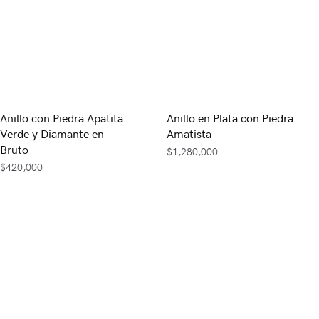
Anillo con Piedra Apatita
Anillo en Plata con Piedra
Verde y Diamante en
Amatista
Bruto
$
1,280,000
$
420,000