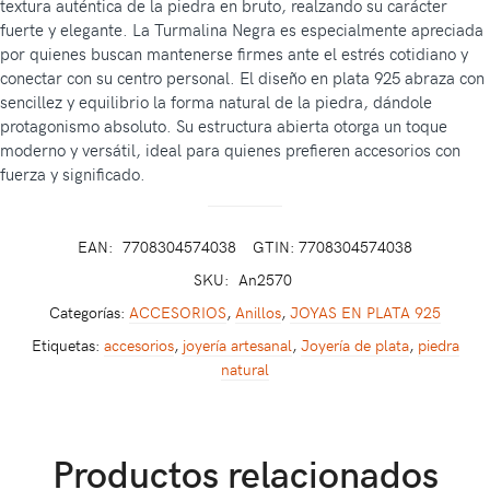
textura auténtica de la piedra en bruto, realzando su carácter
fuerte y elegante. La Turmalina Negra es especialmente apreciada
por quienes buscan mantenerse firmes ante el estrés cotidiano y
conectar con su centro personal. El diseño en plata 925 abraza con
sencillez y equilibrio la forma natural de la piedra, dándole
protagonismo absoluto. Su estructura abierta otorga un toque
moderno y versátil, ideal para quienes prefieren accesorios con
fuerza y significado.
EAN:
7708304574038
GTIN: 7708304574038
SKU:
An2570
Categorías:
ACCESORIOS
,
Anillos
,
JOYAS EN PLATA 925
Etiquetas:
accesorios
,
joyería artesanal
,
Joyería de plata
,
piedra
natural
Productos relacionados