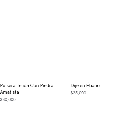
Pulsera Tejida Con Piedra
Dije en Ébano
Amatista
$
35,000
$
80,000