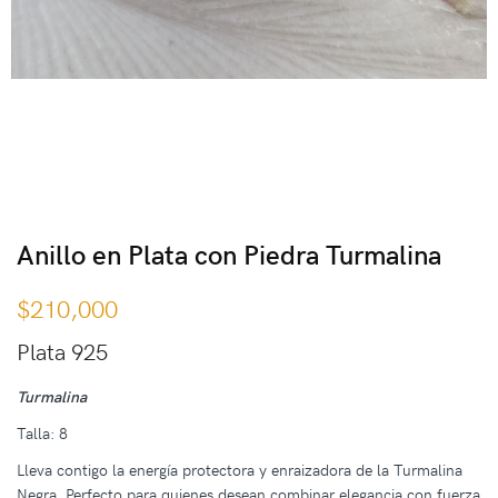
Anillo en Plata con Piedra Turmalina
$
210,000
Plata 925
Turmalina
Talla: 8
Lleva contigo la energía protectora y enraizadora de la Turmalina
Negra. Perfecto para quienes desean combinar elegancia con fuerza