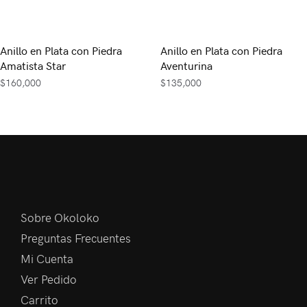
Anillo en Plata con Piedra
Anillo en Plata con Piedra
Amatista Star
Aventurina
$
160,000
$
135,000
Sobre Okoloko
Preguntas Frecuentes
Mi Cuenta
Ver Pedido
Carrito