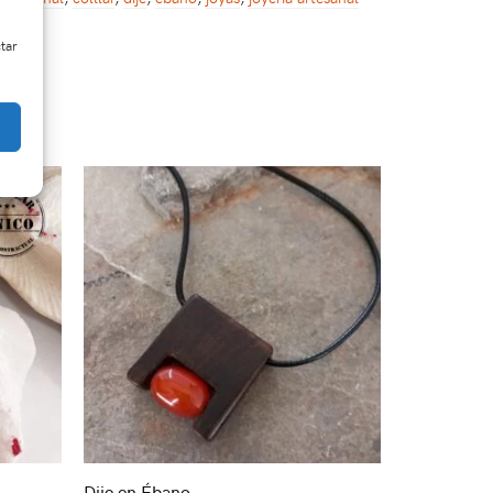
ctar
Dije en Ébano