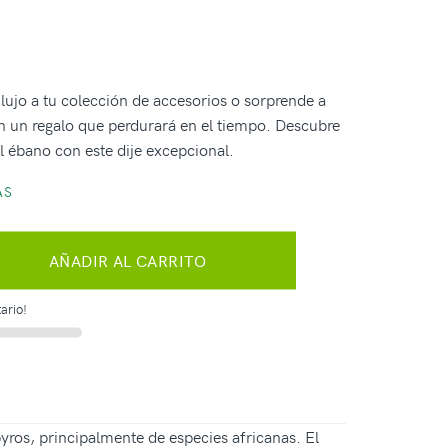
lujo a tu colección de accesorios o sorprende a
on un regalo que perdurará en el tiempo. Descubre
el ébano con este dije excepcional.
AS
AÑADIR AL CARRITO
ario!
yros, principalmente de especies africanas. El