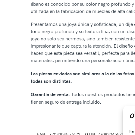
ébano es conocido por su color negro profundo y s
utilizada en la fabricación de muebles de alta cal
Presentamos una joya única y sofisticada, un dije
tono negro profundo y su textura fina, con un dise
joya no solo sea hermosa, sino también resistente 
impresionante que captura la atención. El diseño d
hacen que esta pieza sea versátil, perfecta para 
materiales, permitiendo una personalización únic
Las piezas enviadas son similares a la de las fot
todas son distintas.
Todos nuestros productos tiene
Garantía de venta:
tienen seguro de entrega incluido.
Par
EAN:
7708304557673
GTIN: 7708304557673