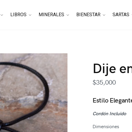
LIBROS
MINERALES
BIENESTAR
SARTAS
Dije e
$
35,000
Estilo Elegan
Cordón Incluido
Dimensiones