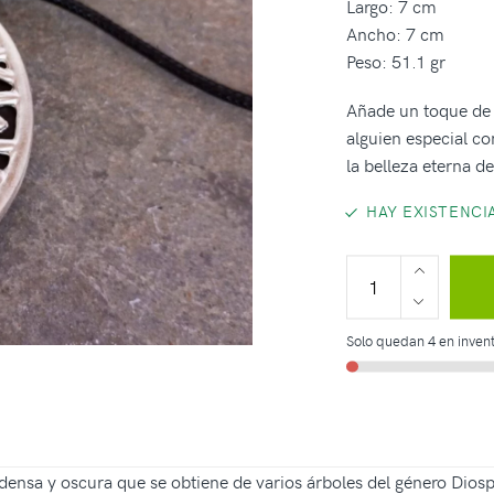
Largo: 7 cm
Ancho: 7 cm
Peso: 51.1 gr
Añade un toque de 
alguien especial c
la belleza eterna d
HAY EXISTENCI
Solo quedan 4 en invent
densa y oscura que se obtiene de varios árboles del género Diosp