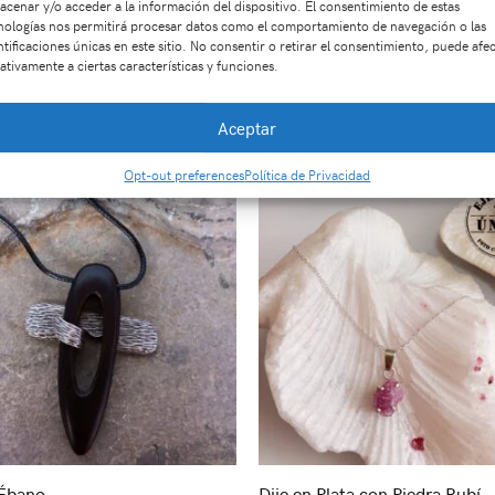
acenar y/o acceder a la información del dispositivo. El consentimiento de estas
nologías nos permitirá procesar datos como el comportamiento de navegación o las
ntificaciones únicas en este sitio. No consentir o retirar el consentimiento, puede afe
ativamente a ciertas características y funciones.
Productos relacionados
Aceptar
Opt-out preferences
Política de Privacidad
 Ébano
Dije en Plata con Piedra Rubí