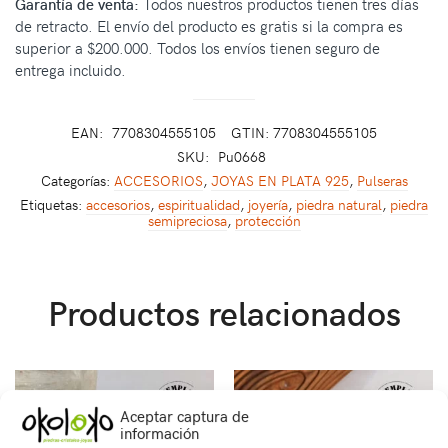
Garantía de venta:
Todos nuestros productos tienen tres días
de retracto. El envío del producto es gratis si la compra es
superior a $200.000. Todos los envíos tienen seguro de
entrega incluido.
EAN:
7708304555105
GTIN: 7708304555105
SKU:
Pu0668
Categorías:
ACCESORIOS
,
JOYAS EN PLATA 925
,
Pulseras
Etiquetas:
accesorios
,
espiritualidad
,
joyería
,
piedra natural
,
piedra
semipreciosa
,
protección
Productos relacionados
Aceptar captura de
información