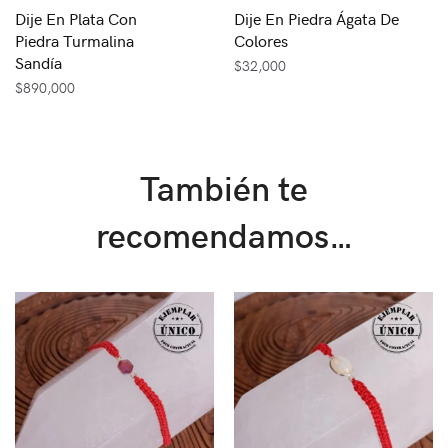
Dije En Plata Con
Dije En Piedra Ágata De
Piedra Turmalina
Colores
Sandía
$
32,000
$
890,000
También te
recomendamos…