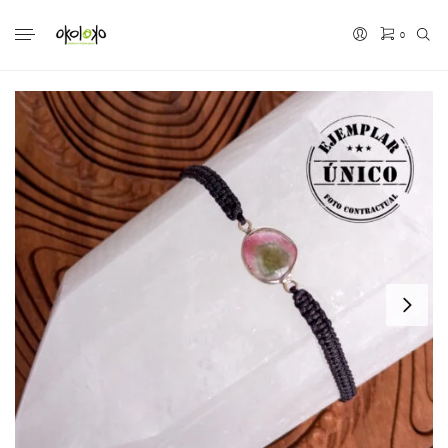
0
No hay productos en el carrito.