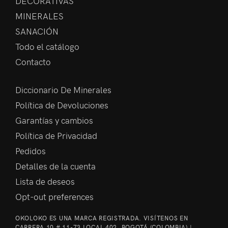
DECORATIVAS
MINERALES
SANACIÓN
Todo el catálogo
Contacto
Diccionario De Minerales
Política de Devoluciones
Garantías y cambios
Política de Privacidad
Pedidos
Detalles de la cuenta
Lista de deseos
Opt-out preferences
OKOLOKO ES UNA MARCA REGISTRADA. VISÍTENOS EN
CARRERA 10 # 11-73 LOCAL 402, BOGOTÁ (COLOMBIA) |