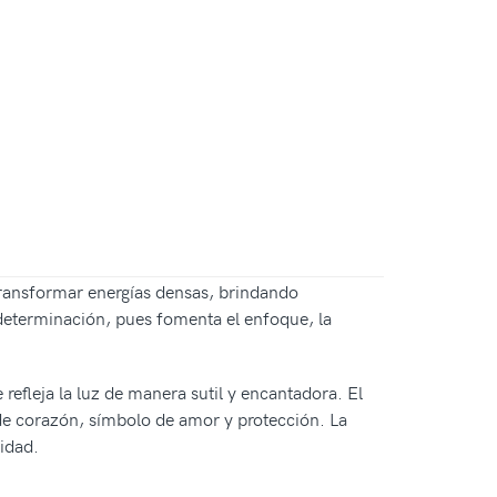
transformar energías densas, brindando
 determinación, pues fomenta el enfoque, la
refleja la luz de manera sutil y encantadora. El
a de corazón, símbolo de amor y protección. La
idad.