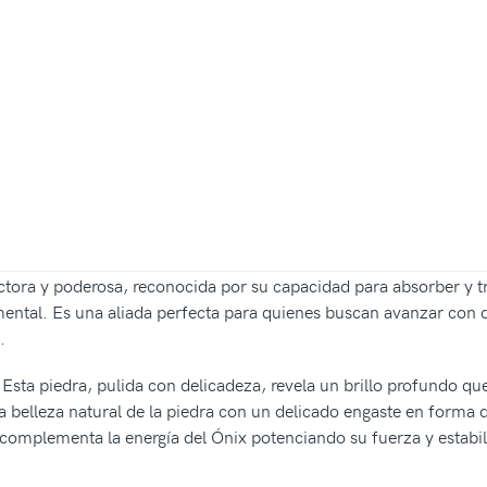
ctora y poderosa, reconocida por su capacidad para absorber y 
 mental. Es una aliada perfecta para quienes buscan avanzar con
.
Esta piedra, pulida con delicadeza, revela un brillo profundo que 
 la belleza natural de la piedra con un delicado engaste en form
 complementa la energía del Ónix potenciando su fuerza y estabil