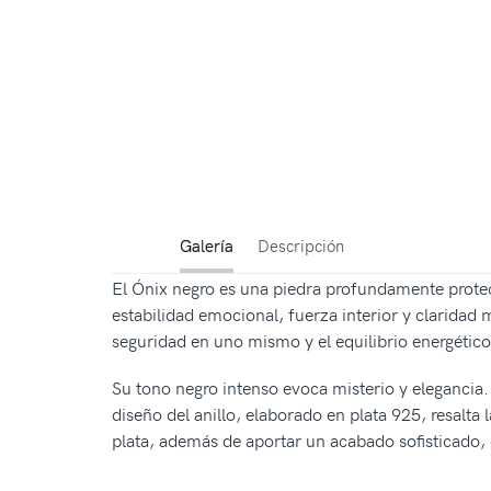
Galería
Descripción
El Ónix negro es una piedra profundamente prote
estabilidad emocional, fuerza interior y claridad
seguridad en uno mismo y el equilibrio energético
Su tono negro intenso evoca misterio y elegancia. 
diseño del anillo, elaborado en plata 925, resalta
plata, además de aportar un acabado sofisticado,