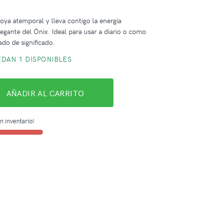
joya atemporal y lleva contigo la energía
legante del Ónix. Ideal para usar a diario o como
ado de significado.
DAN 1 DISPONIBLES
AÑADIR AL CARRITO
n inventario!