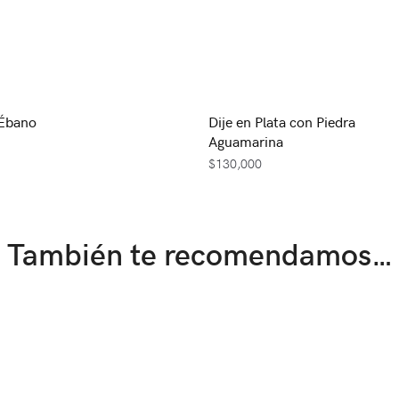
 Ébano
Dije en Plata con Piedra
Aguamarina
$
130,000
También te recomendamos…