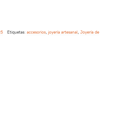
25
Etiquetas:
accesorios
,
joyería artesanal
,
Joyería de