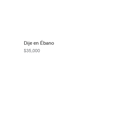
Dije en Ébano
$
35,000