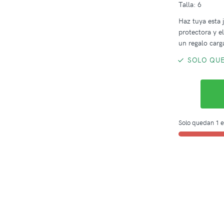
Talla: 6
Haz tuya esta 
protectora y e
un regalo carg
SOLO QUE
Solo quedan 1 e