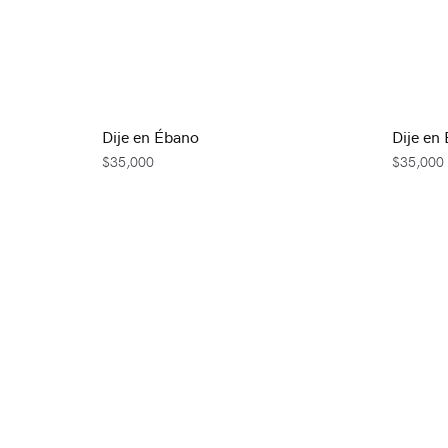
Dije en Ébano
Dije en
$
35,000
$
35,000