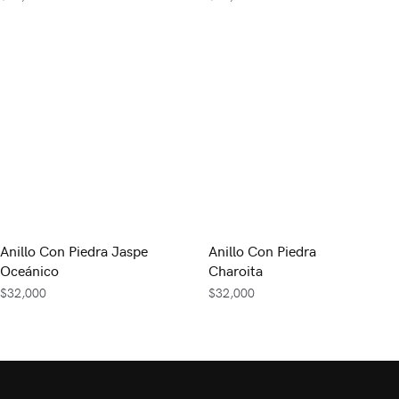
Anillo Con Piedra Jaspe
Anillo Con Piedra
Oceánico
Charoita
$
32,000
$
32,000