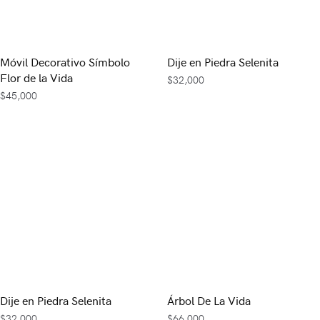
Móvil Decorativo Símbolo
Dije en Piedra Selenita
Flor de la Vida
$
32,000
$
45,000
Dije en Piedra Selenita
Árbol De La Vida
$
32,000
$
66,000