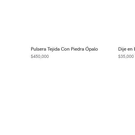
Pulsera Tejida Con Piedra Ópalo
Dije en
$
450,000
$
35,000