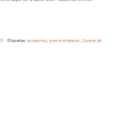
25
Etiquetas:
accesorios
,
joyería artesanal
,
Joyería de