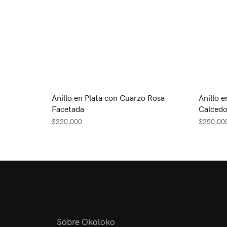
Anillo en Plata con Cuarzo Rosa
Anillo e
Facetada
Calcedo
$
320,000
$
250,00
Sobre Okoloko