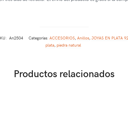
KU:
An2504
Categorías:
ACCESORIOS
,
Anillos
,
JOYAS EN PLATA 9
plata
,
piedra natural
Productos relacionados