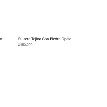
lo
Pulsera Tejida Con Piedra Ópalo
$
450,000