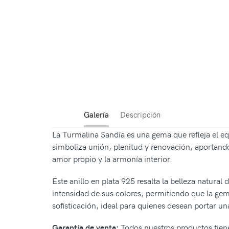
Galería
Descripción
La Turmalina Sandía es una gema que refleja el eq
simboliza unión, plenitud y renovación, aportando
amor propio y la armonía interior.
Este anillo en plata 925 resalta la belleza natural
intensidad de sus colores, permitiendo que la gema
sofisticación, ideal para quienes desean portar un
Todos nuestros productos tiene
Garantía de venta: