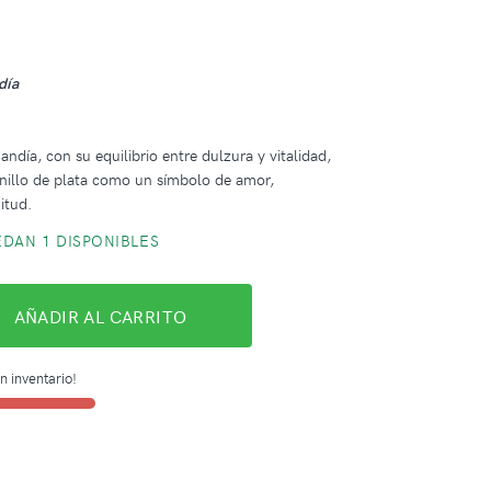
ndía
ndía, con su equilibrio entre dulzura y vitalidad,
 anillo de plata como un símbolo de amor,
itud.
DAN 1 DISPONIBLES
AÑADIR AL CARRITO
n inventario!