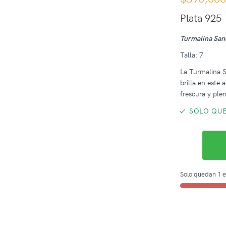
Plata 925
Turmalina Sa
Talla: 7
La Turmalina Sa
brilla en este
frescura y plen
SOLO QUE
Solo quedan 1 e