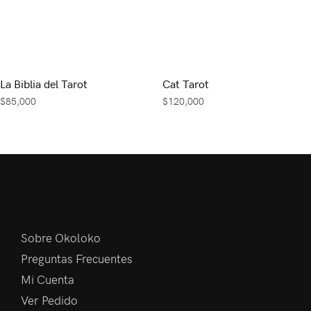
La Biblia del Tarot
Cat Tarot
$
85,000
$
120,000
Sobre Okoloko
Preguntas Frecuentes
Mi Cuenta
Ver Pedido