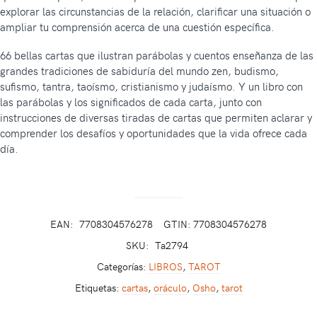
explorar las circunstancias de la relación, clarificar una situación o
ampliar tu comprensión acerca de una cuestión específica.
66 bellas cartas que ilustran parábolas y cuentos enseñanza de las
grandes tradiciones de sabiduría del mundo zen, budismo,
sufismo, tantra, taoísmo, cristianismo y judaísmo. Y un libro con
las parábolas y los significados de cada carta, junto con
instrucciones de diversas tiradas de cartas que permiten aclarar y
comprender los desafíos y oportunidades que la vida ofrece cada
día.
EAN:
7708304576278
GTIN: 7708304576278
SKU:
Ta2794
Categorías:
LIBROS
,
TAROT
Etiquetas:
cartas
,
oráculo
,
Osho
,
tarot