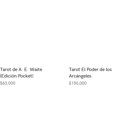
Tarot de A. E. Waite
Tarot El Poder de los
(Edición Pocket)
Arcángeles
$
60,000
$
150,000