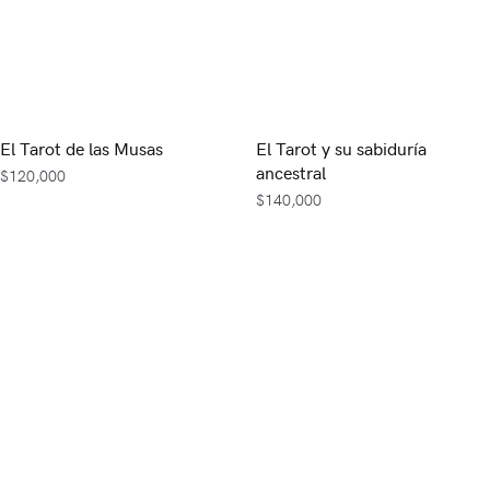
El Tarot de las Musas
El Tarot y su sabiduría
ancestral
$
120,000
$
140,000