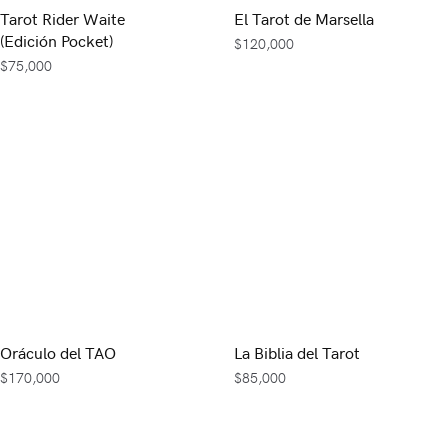
Tarot Rider Waite
El Tarot de Marsella
(Edición Pocket)
$
120,000
$
75,000
Oráculo del TAO
La Biblia del Tarot
$
170,000
$
85,000