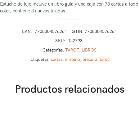
Estuche de lujo incluye un libro guía y una caja con 78 cartas a todo
color, contiene 3 nuevas tiradas.
EAN:
7708304576261
GTIN: 7708304576261
SKU:
Ta2793
Categorías:
TAROT
,
LIBROS
Etiquetas:
cartas
,
misterio
,
oráculo
,
tarot
Productos relacionados