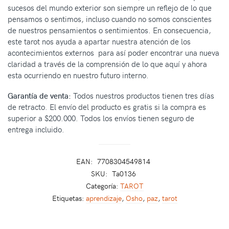
sucesos del mundo exterior son siempre un reflejo de lo que
pensamos o sentimos, incluso cuando no somos conscientes
de nuestros pensamientos o sentimientos. En consecuencia,
este tarot nos ayuda a apartar nuestra atención de los
acontecimientos externos para así poder encontrar una nueva
claridad a través de la comprensión de lo que aquí y ahora
esta ocurriendo en nuestro futuro interno.
Garantía de venta:
Todos nuestros productos tienen tres días
de retracto. El envío del producto es gratis si la compra es
superior a $200.000. Todos los envíos tienen seguro de
entrega incluido.
EAN:
7708304549814
SKU:
Ta0136
Categoría:
TAROT
Etiquetas:
aprendizaje
,
Osho
,
paz
,
tarot