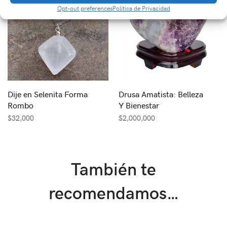
Opt-out preferences
Política de Privacidad
Dije en Selenita Forma
Drusa Amatista: Belleza
Rombo
Y Bienestar
$
32,000
$
2,000,000
También te
recomendamos…