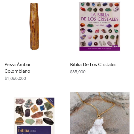
Pieza Ámbar
Biblia De Los Cristales
Colombiano
$
85,000
$
1,060,000