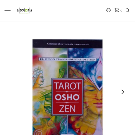
0
No hay productos en el carrito.