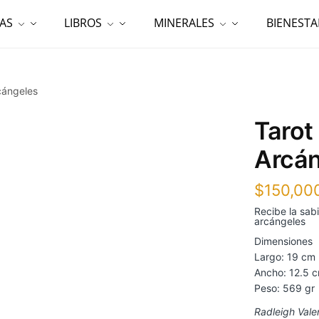
AS
LIBROS
MINERALES
BIENESTA
rcángeles
Tarot
Arcá
$
150,00
Recibe la sabi
arcángeles
Dimensiones
Largo: 19 cm
Ancho: 12.5 
Peso: 569 gr
Radleigh Vale