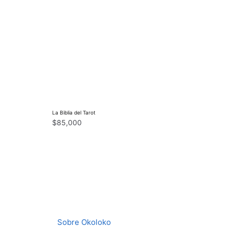
La Biblia del Tarot
$
85,000
Sobre Okoloko