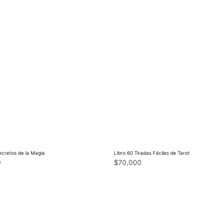
ecretos de la Magia
Libro 60 Tiradas Fáciles de Tarot
0
$
70,000