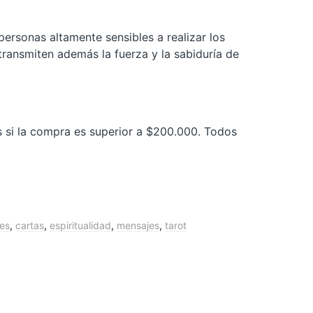
personas altamente sensibles a realizar los
 transmiten además la fuerza y la sabiduría de
is si la compra es superior a $200.000. Todos
es
,
cartas
,
espiritualidad
,
mensajes
,
tarot