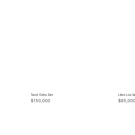
Tarot Osho Zen
Libro Los S
$
150,000
$
85,00