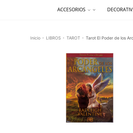
ACCESORIOS
DECORATIV
Inicio
LIBROS
TAROT
Tarot El Poder de los A
•
•
•