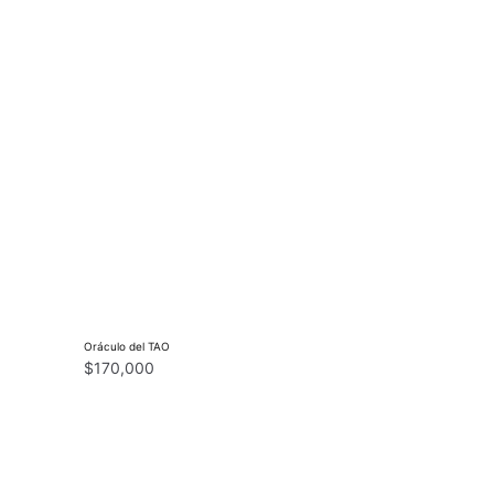
Oráculo del TAO
$
170,000