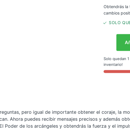
Obtendrás la f
cambios posit
SOLO QUE
Añ
Solo quedan 1
inventario!
reguntas, pero igual de importante obtener el coraje, la mo
can. Ahora puedes recibir mensajes precisos y además obte
l Poder de los arcángeles y obtendrás la fuerza y el impul