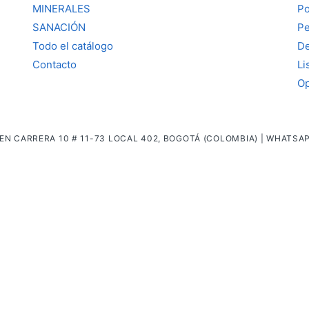
MINERALES
Po
SANACIÓN
Pe
Todo el catálogo
De
Contacto
Li
Op
EN CARRERA 10 # 11-73 LOCAL 402, BOGOTÁ (COLOMBIA) | WHATSA