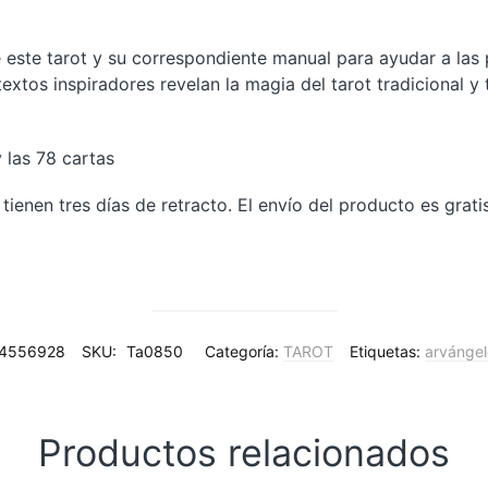
 este tarot y su correspondiente manual para ayudar a las 
extos inspiradores revelan la magia del tarot tradicional y
 las 78 cartas
ienen tres días de retracto. El envío del producto es grat
04556928
SKU:
Ta0850
Categoría:
TAROT
Etiquetas:
arvángel
Productos relacionados