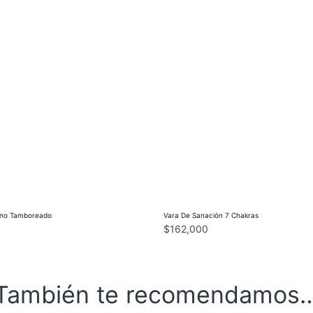
rino Tamboreado
Vara De Sanación 7 Chakras
$
162,000
También te recomendamos