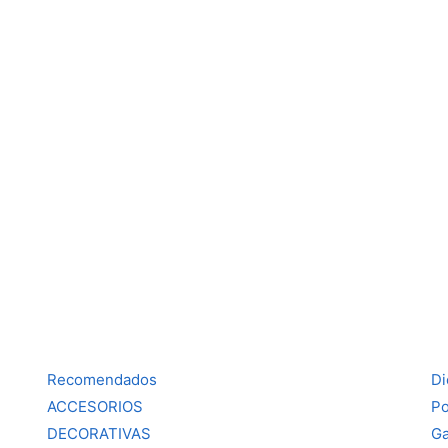
Recomendados
Di
ACCESORIOS
Po
DECORATIVAS
Ga