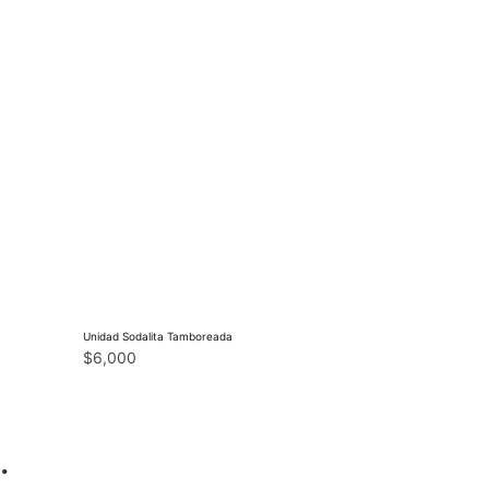
Unidad Sodalita Tamboreada
$
6,000
…