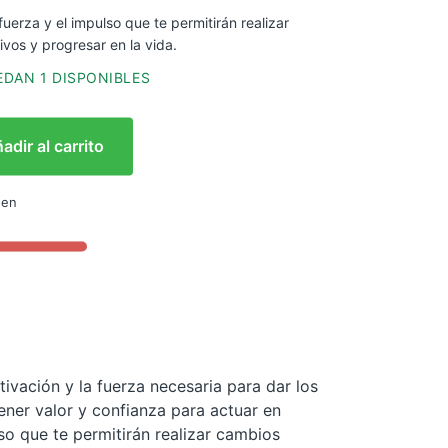
uerza y el impulso que te permitirán realizar
ivos y progresar en la vida.
DAN 1 DISPONIBLES
adir al carrito
 en
tivación y la fuerza necesaria para dar los
ner valor y confianza para actuar en
so que te permitirán realizar cambios