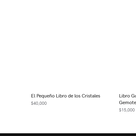
El Pequeño Libro de los Cristales
Libro G
Gemote
$
40,000
$
15,000