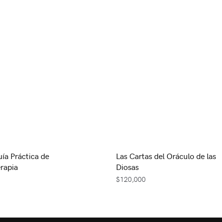
uía Práctica de
Las Cartas del Oráculo de las
rapia
Diosas
$
120,000