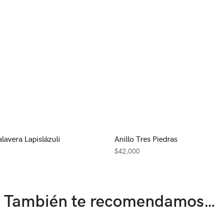
lavera Lapislázuli
Anillo Tres Piedras
$
42,000
También te recomendamos…