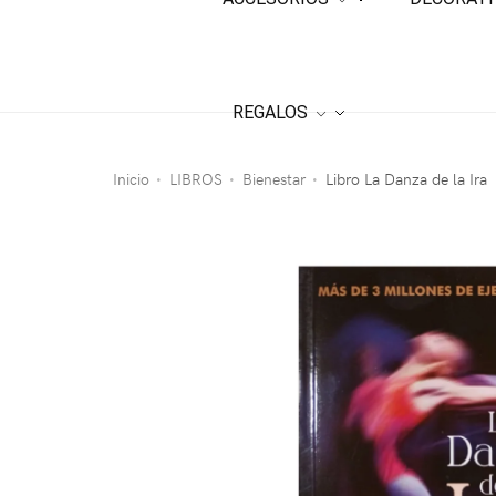
REGALOS
Inicio
LIBROS
Bienestar
Libro La Danza de la Ira
•
•
•