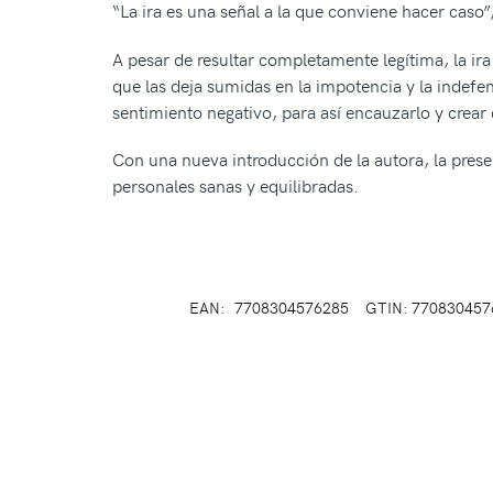
“La ira es una señal a la que conviene hacer caso”
A pesar de resultar completamente legítima, la i
que las deja sumidas en la impotencia y la indefe
sentimiento negativo, para así encauzarlo y crea
Con una nueva introducción de la autora, la pres
personales sanas y equilibradas.
EAN:
7708304576285
GTIN: 770830457