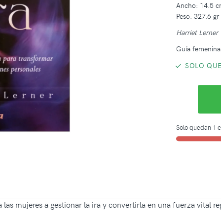
Ancho: 14.5 
Peso: 327.6 gr
Harriet Lerner
Guía femenina 
SOLO QUE
Solo quedan 1 e
as mujeres a gestionar la ira y convertirla en una fuerza vital r