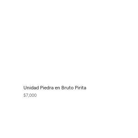
Unidad Piedra en Bruto Pirita
$
7,000