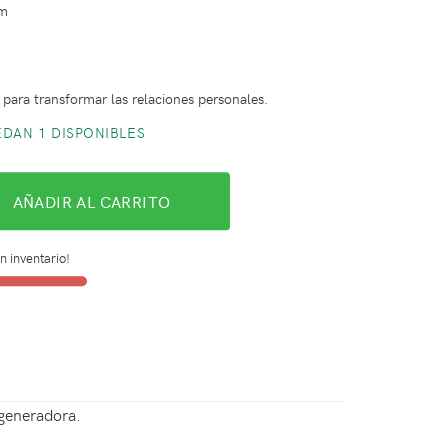
cm
para transformar las relaciones personales.
DAN 1 DISPONIBLES
AÑADIR AL CARRITO
n inventario!
egeneradora.