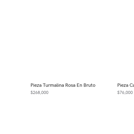
Pieza Turmalina Rosa En Bruto
Pieza Ca
$
268,000
$
76,000