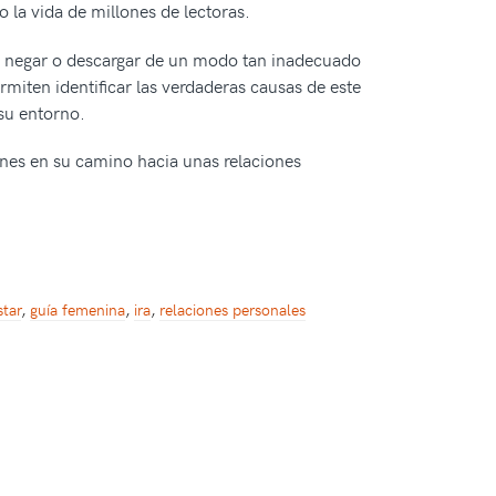
o la vida de millones de lectoras.
r, negar o descargar de un modo tan inadecuado
miten identificar las verdaderas causas de este
su entorno.
ones en su camino hacia unas relaciones
star
,
guía femenina
,
ira
,
relaciones personales