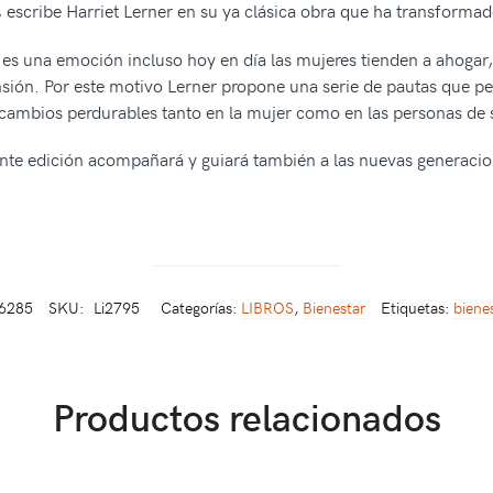
, escribe Harriet Lerner en su ya clásica obra que ha transformad
ra es una emoción incluso hoy en día las mujeres tienden a ahoga
nsión. Por este motivo Lerner propone una serie de pautas que per
r cambios perdurables tanto en la mujer como en las personas de 
ente edición acompañará y guiará también a las nuevas generaci
6285
SKU:
Li2795
Categorías:
LIBROS
,
Bienestar
Etiquetas:
biene
Productos relacionados