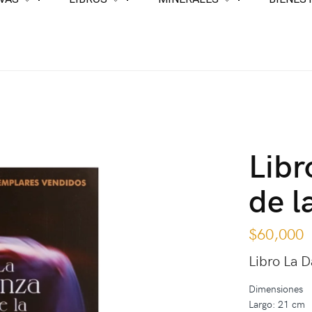
Libr
de l
$
60,000
Libro La D
Dimensiones
Largo: 21 cm