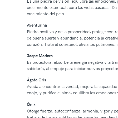
Es una piedra de visión, equilibra las emociones,
crecimiento espiritual, cura las vidas pasadas. D
crecimiento del pelo.
Aventurina
Piedra positiva y de la prosperidad, protege cont
de buena suerte y abundancia, potencia la creativid
corazón. Trata el colesterol, alivia los pulmones, lo
Jaspe Madera
Es protectora, absorbe la energía negativa y la tr
sabiduría, al empuje para iniciar nuevos proyectos
Ágata Gris
Ayuda a encontrar la verdad, mejora la capacidad 
enojo, y purifica el alma, equilibra las emociones
Ónix
Otorga fuerza, autoconfianza, armonía, vigor y pe
trabaja de forma sutil las vidas pasadas, ayudando