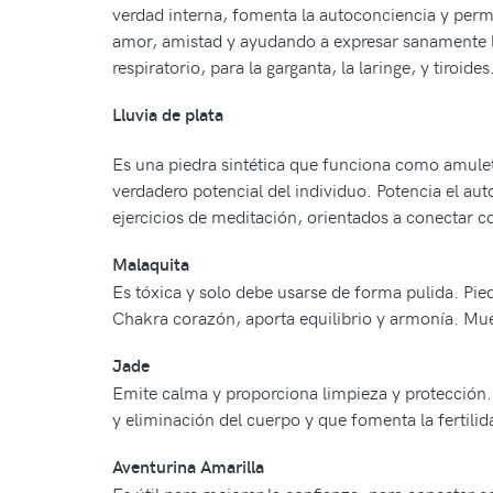
verdad interna, fomenta la autoconciencia y permi
amor, amistad y ayudando a expresar sanamente los
respiratorio, para la garganta, la laringe, y tiroides
Lluvia de plata
Es una piedra sintética que funciona como amuleto
verdadero potencial del individuo. Potencia el au
ejercicios de meditación, orientados a conectar co
Malaquita
Es tóxica y solo debe usarse de forma pulida. Pied
Chakra corazón, aporta equilibrio y armonía. Mues
Jade
Emite calma y proporciona limpieza y protección. 
y eliminación del cuerpo y que fomenta la fertilida
Aventurina Amarilla