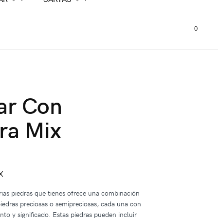
0
ar Con
ra Mix
x
arias piedras que tienes ofrece una combinación
piedras preciosas o semipreciosas, cada una con
nto y significado. Estas piedras pueden incluir