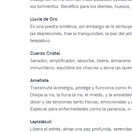
los tormentos. Benéfico para los dientes, huesos, 
Lluvia de Oro
Es una piedra sintética, sin embargo se le atribuye
las depresiones, trae la tranquilidad, la paz del a
telepático.
Cuarzo Cristal
Sanador, amplificador, absorbe, libera, almacena y
inmunitario, equilibra los chacras y alivia las qu
Amatista
Transmuta la energía, protege y funciona como tran
Disipa la ira, la furia la ira, el miedo, y la ansie
dolor y las tensiones tanto físicas, emocionales 
Especial para enfermedades como la paranoia, o 
Lapislázuli
Libera el estrés, atrae una paz profunda, serenidad