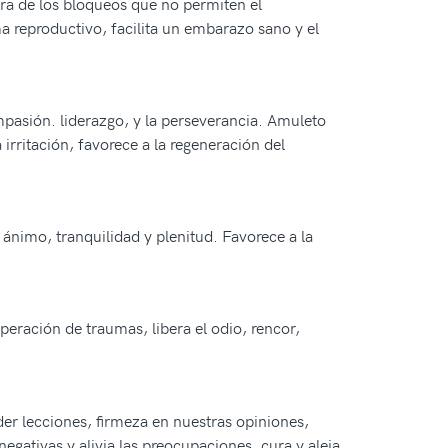
era de los bloqueos que no permiten el
a reproductivo, facilita un embarazo sano y el
mpasión. liderazgo, y la perseverancia. Amuleto
 irritación, favorece a la regeneración del
 ánimo, tranquilidad y plenitud. Favorece a la
peración de traumas, libera el odio, rencor,
er lecciones, firmeza en nuestras opiniones,
egativas y alivia las preocupaciones, cura y aleja