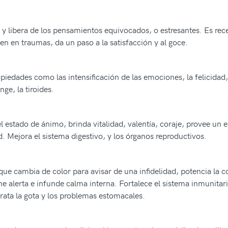
 y libera de los pensamientos equivocados, o estresantes. Es rece
n en traumas, da un paso a la satisfacción y al goce.
opiedades como las intensificación de las emociones, la felicidad,
nge, la tiroides.
l estado de ánimo, brinda vitalidad, valentía, coraje, provee un
d. Mejora el sistema digestivo, y los órganos reproductivos.
que cambia de color para avisar de una infidelidad, potencia la 
ne alerta e infunde calma interna. Fortalece el sistema inmunitari
trata la gota y los problemas estomacales.