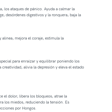
pa, los ataques de pánico. Ayuda a calmar la
ge, desórdenes digestivos y la ronquera, baja la
 alinea, mejora el coraje, estimula la
special para enraizar y equilibrar poniendo los
 creatividad, alivia la depresión y eleva el estado
 el dolor, libera los bloqueos, atrae la
ra los miedos, reduciendo la tensión. Es
infecciones por Hongos.