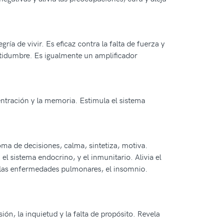
ía de vivir. Es eficaz contra la falta de fuerza y
certidumbre. Es igualmente un amplificador
centración y la memoria. Estimula el sistema
toma de decisiones, calma, sintetiza, motiva.
, el sistema endocrino, y el inmunitario. Alivia el
na las enfermedades pulmonares, el insomnio.
ión, la inquietud y la falta de propósito. Revela