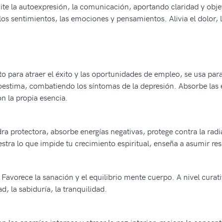
te la autoexpresión, la comunicación, aportando claridad y objeti
 sentimientos, las emociones y pensamientos. Alivia el dolor, l
.
 para atraer el éxito y las oportunidades de empleo, se usa para 
toestima, combatiendo los síntomas de la depresión. Absorbe las e
n la propia esencia.
ra protectora, absorbe energías negativas, protege contra la radia
tra lo que impide tu crecimiento espiritual, enseña a asumir re
Favorece la sanación y el equilibrio mente cuerpo. A nivel curat
d, la sabiduría, la tranquilidad.