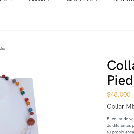
Mix
Coll
Pied
$
48,000
Collar Mi
El collar de v
de diferentes 
su propio enca