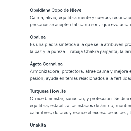
Obsidiana Copo de Nieve
Calma, alivia, equilibra mente y cuerpo, reconoce
personas se acepten tal como son, que evolucione
Opalina
Es una piedra sintética a la que se le atribuyen pr
la paz y la pureza. Trabaja Chakra garganta, la lari
Ágata Cornalina
Armonizadora, protectora, atrae calma y mejora e
pasión, ayuda en temas relacionados a la fertilida
Turquesa Howlite
Ofrece bienestar, sanación, y protección. Se dice 
equilibra, estabiliza los estados de ánimo, mantie
calambres, dolores y reduce el exceso de acidez, 
Unakita