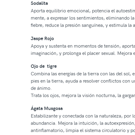
Sodalita
Aporta equilibrio emocional, potencia el autoestim
mente, a expresar los sentimientos, eliminando la 
fiebre, reduce la presión sanguínea, y estimula la 
Jaspe Rojo
Apoya y sustenta en momentos de tensión, aporta tr
imaginación, y prolonga el placer sexual. Mejora 
Ojo de tigre
Combina las energías de la tierra con las del sol,
pies en la tierra, ayuda a resolver conflictos con u
de ánimo.
Trata los ojos, mejora la visión nocturna, la garg
Ágata Musgosa
Estabilizante y conectada con la naturaleza, por l
abundancia. Mejora la intuición, la autoexpresión
antinflamatorio, limpia el sistema circulatorio y 