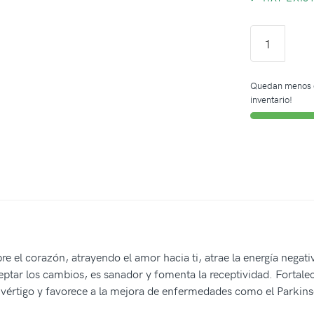
Quedan menos 
inventario!
 abre el corazón, atrayendo el amor hacia ti, atrae la energía nega
tar los cambios, es sanador y fomenta la receptividad. Fortalece 
el vértigo y favorece a la mejora de enfermedades como el Parki