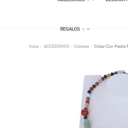
REGALOS
Inicio
ACCESORIOS
Collares
Collar Con Piedra 
•
•
•