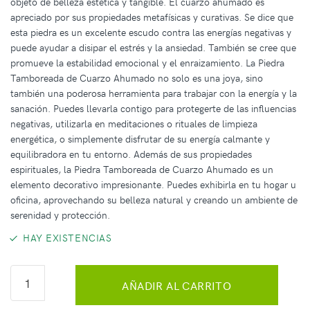
objeto de belleza estética y tangible. El cuarzo ahumado es
apreciado por sus propiedades metafísicas y curativas. Se dice que
esta piedra es un excelente escudo contra las energías negativas y
puede ayudar a disipar el estrés y la ansiedad. También se cree que
promueve la estabilidad emocional y el enraizamiento. La Piedra
Tamboreada de Cuarzo Ahumado no solo es una joya, sino
también una poderosa herramienta para trabajar con la energía y la
sanación. Puedes llevarla contigo para protegerte de las influencias
negativas, utilizarla en meditaciones o rituales de limpieza
energética, o simplemente disfrutar de su energía calmante y
equilibradora en tu entorno. Además de sus propiedades
espirituales, la Piedra Tamboreada de Cuarzo Ahumado es un
elemento decorativo impresionante. Puedes exhibirla en tu hogar u
oficina, aprovechando su belleza natural y creando un ambiente de
serenidad y protección.
HAY EXISTENCIAS
AÑADIR AL CARRITO