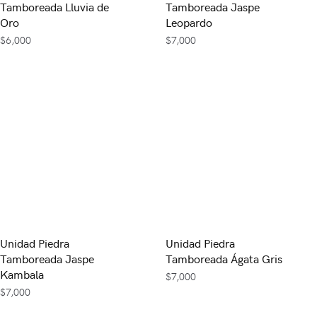
Tamboreada Lluvia de
Tamboreada Jaspe
Oro
Leopardo
$
6,000
$
7,000
Unidad Piedra
Unidad Piedra
Tamboreada Jaspe
Tamboreada Ágata Gris
Kambala
$
7,000
$
7,000