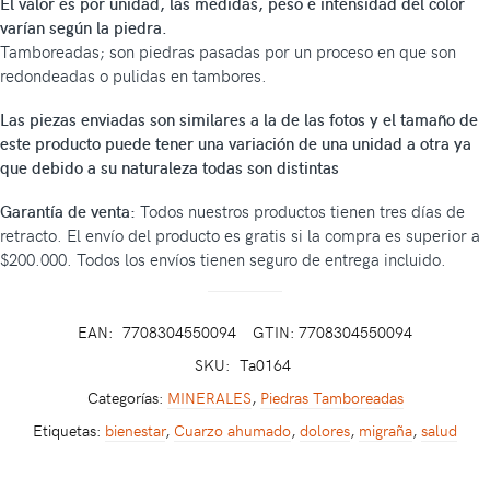
El valor es por unidad, las medidas, peso e intensidad del color
varían según la piedra.
Tamboreadas; son piedras pasadas por un proceso en que son
redondeadas o pulidas en tambores.
Las piezas enviadas son similares a la de las fotos y el tamaño de
este producto puede tener una variación de una unidad a otra ya
que debido a su naturaleza todas son distintas
Garantía de venta:
Todos nuestros productos tienen tres días de
retracto. El envío del producto es gratis si la compra es superior a
$200.000. Todos los envíos tienen seguro de entrega incluido.
EAN:
7708304550094
GTIN: 7708304550094
SKU:
Ta0164
Categorías:
MINERALES
,
Piedras Tamboreadas
Etiquetas:
bienestar
,
Cuarzo ahumado
,
dolores
,
migraña
,
salud