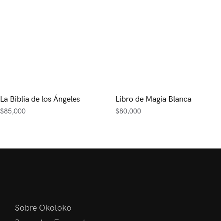
La Biblia de los Ángeles
Libro de Magia Blanca
$
85,000
$
80,000
Sobre Okoloko