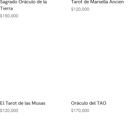
Sagrado Oráculo de la
Tarot de Marsella Ancien
Tierra
$
120,000
$
150,000
El Tarot de las Musas
Oráculo del TAO
$
120,000
$
170,000