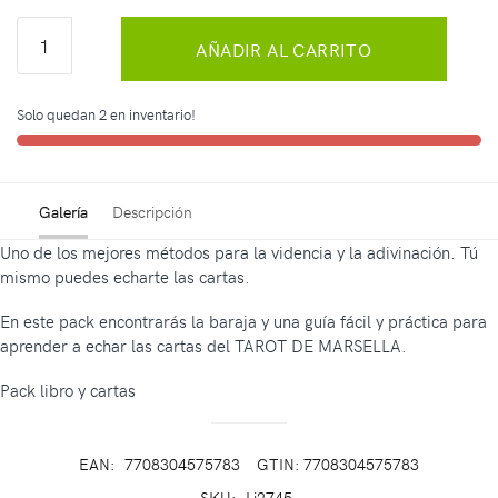
AÑADIR AL CARRITO
Solo quedan 2 en inventario!
Galería
Descripción
Uno de los mejores métodos para la videncia y la adivinación. Tú
mismo puedes echarte las cartas.
En este pack encontrarás la baraja y una guía fácil y práctica para
aprender a echar las cartas del TAROT DE MARSELLA.
Pack libro y cartas
EAN:
7708304575783
GTIN: 7708304575783
SKU:
Li2745