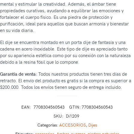
mental y estimular la creatividad. Además, el ámbar tiene
propiedades curativas, ayudando a equilibrar las emociones y
fortalecer el cuerpo físico. Es una piedra de protección y
purificación, ideal para aquellos que buscan armonía y bienestar
en su vida diaria.
El dije se encuentra montado en un porta dije de fantasía y una
cadena en acero inoxidable. Este tipo de dije es apreciado tanto
por su apariencia estética como por su conexión con la naturaleza
debido a la resina fósil que lo compone.
Garantía de venta:
Todos nuestros productos tienen tres días de
retracto. El envío del producto es gratis si la compra es superior a
$200.000. Todos los envíos tienen seguro de entrega incluido.
EAN:
7708304560543
GTIN: 7708304560543
SKU:
Di1209
Categorías:
ACCESORIOS
,
Dijes
Etiquetas:
accesorios
,
Ambar
,
cuarzos
,
piedras naturales