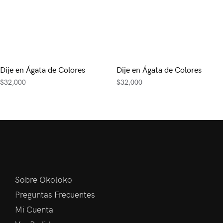
Dije en Ágata de Colores
Dije en Ágata de Colores
$
32,000
$
32,000
Sobre Okoloko
Preguntas Frecuentes
Mi Cuenta