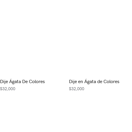
Dije Ágata De Colores
Dije en Ágata de Colores
$
32,000
$
32,000