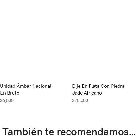
Unidad Ámbar Nacional
Dije En Plata Con Piedra
En Bruto
Jade Africano
$
6,000
$
70,000
También te recomendamos…