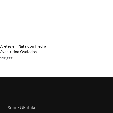
Aretes en Plata con Piedra
Aventurina Ovalados
$
28,000
Sobre Okoloko