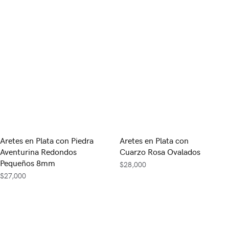
Aretes en Plata con Piedra
Aretes en Plata con
Aventurina Redondos
Cuarzo Rosa Ovalados
Pequeños 8mm
$
28,000
$
27,000