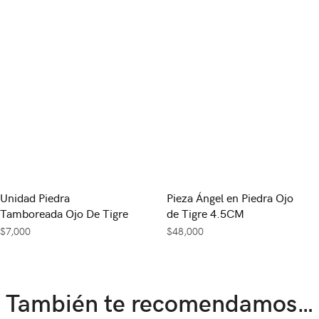
Unidad Piedra
Pieza Ángel en Piedra Ojo
Tamboreada Ojo De Tigre
de Tigre 4.5CM
$
7,000
$
48,000
También te recomendamos…