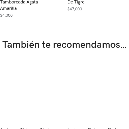
Tamboreada Ágata
De Tigre
Amarilla
$
47,000
$
4,000
También te recomendamos…