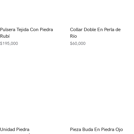
Pulsera Tejida Con Piedra
Collar Doble En Perla de
Rubí
Río
$
195,000
$
60,000
Unidad Piedra
Pieza Buda En Piedra Ojo