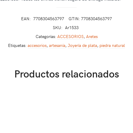
EAN:
7708304563797
GTIN: 7708304563797
SKU:
Ar1533
Categorías:
ACCESORIOS
,
Aretes
Etiquetas:
accesorios
,
artesanía
,
Joyería de plata
,
piedra natural
Productos relacionados