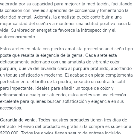
valorada por su capacidad para mejorar la meditación, facilitando
la conexión con niveles superiores de conciencia y fomentando la
claridad mental. Además, la amatista puede contribuir a una
mejor calidad del sueño y a mantener una actitud positiva hacia la
vida. Su vibración energética favorece la introspección y el
autoconocimiento.
Estos aretes en plata con piedra amatista presentan un diseño tipo
poste que resalta la elegancia de la gema. Cada arete está
delicadamente adornado con una amatista de vibrante color
púrpura, que va del lavanda claro al púrpura profundo, aportando
un toque sofisticado y moderno. El acabado en plata complementa
perfectamente el brillo de la piedra, creando un contraste sutil
pero impactante. Ideales para añadir un toque de color y
refinamiento a cualquier atuendo, estos aretes son una elección
excelente para quienes buscan sofisticación y elegancia en sus
accesorios.
Garantía de venta:
Todos nuestros productos tienen tres días de
retracto. El envío del producto es gratis si la compra es superior a
$200.000. Todos los envíos tienen seguro de entrega incluido.