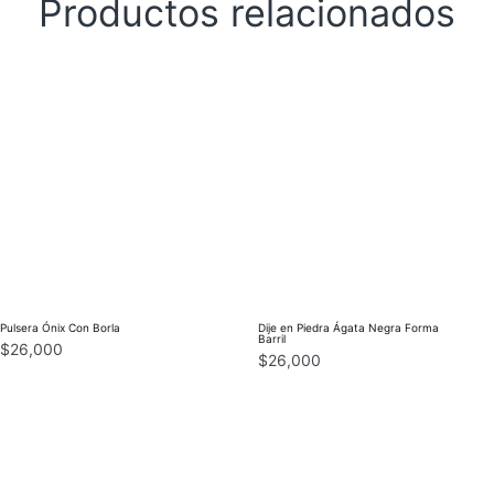
Productos relacionados
Pulsera Ónix Con Borla
Dije en Piedra Ágata Negra Forma
Barril
$
26,000
$
26,000