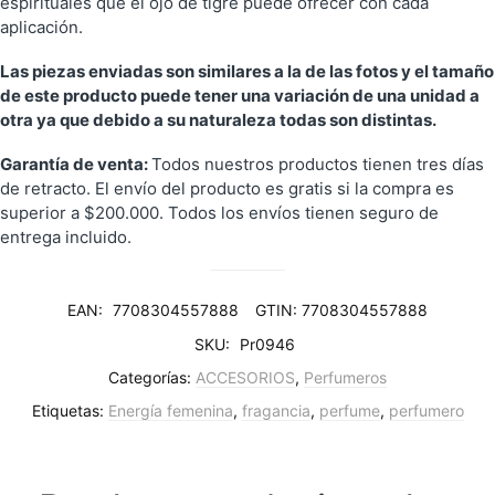
espirituales que el ojo de tigre puede ofrecer con cada
aplicación.
Las piezas enviadas son similares a la de las fotos y el tamaño
de este producto puede tener una variación de una unidad a
otra ya que debido a su naturaleza todas son distintas.
Garantía de venta:
Todos nuestros productos tienen tres días
de retracto. El envío del producto es gratis si la compra es
superior a $200.000. Todos los envíos tienen seguro de
entrega incluido.
EAN:
7708304557888
GTIN: 7708304557888
SKU:
Pr0946
Categorías:
ACCESORIOS
,
Perfumeros
Etiquetas:
Energía femenina
,
fragancia
,
perfume
,
perfumero