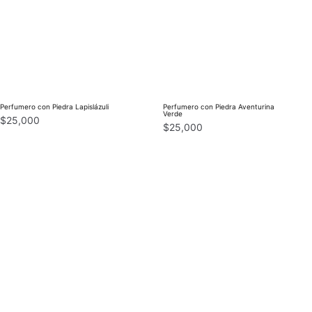
Perfumero con Piedra Lapislázuli
Perfumero con Piedra Aventurina
Verde
$
25,000
$
25,000