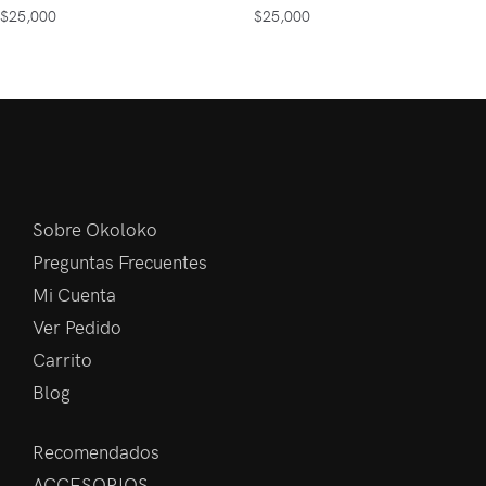
$
25,000
$
25,000
Sobre Okoloko
Preguntas Frecuentes
Mi Cuenta
Ver Pedido
Carrito
Blog
Recomendados
ACCESORIOS