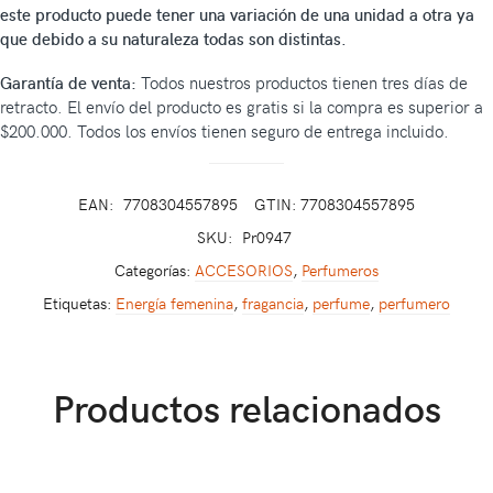
este producto puede tener una variación de una unidad a otra ya
que debido a su naturaleza todas son distintas.
Garantía de venta:
Todos nuestros productos tienen tres días de
retracto. El envío del producto es gratis si la compra es superior a
$200.000. Todos los envíos tienen seguro de entrega incluido.
EAN:
7708304557895
GTIN: 7708304557895
SKU:
Pr0947
Categorías:
ACCESORIOS
,
Perfumeros
Etiquetas:
Energía femenina
,
fragancia
,
perfume
,
perfumero
Productos relacionados