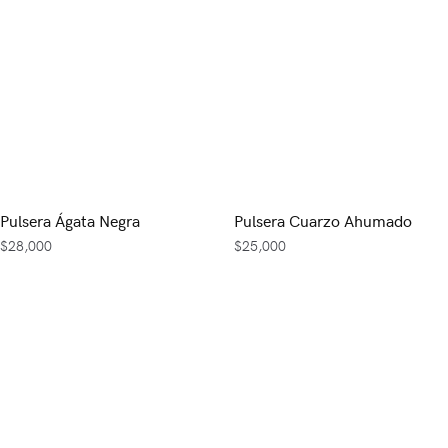
Pulsera Ágata Negra
Pulsera Cuarzo Ahumado
$
28,000
$
25,000