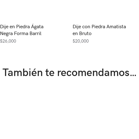
Dije en Piedra Ágata
Dije con Piedra Amatista
Negra Forma Barril
en Bruto
$
26,000
$
20,000
También te recomendamos…