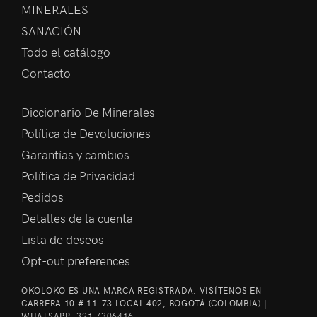
MINERALES
SANACIÓN
Todo el catálogo
Contacto
Diccionario De Minerales
Política de Devoluciones
Garantías y cambios
Política de Privacidad
Pedidos
Detalles de la cuenta
Lista de deseos
Opt-out preferences
OKOLOKO ES UNA MARCA REGISTRADA. VISÍTENOS EN
CARRERA 10 # 11-73 LOCAL 402, BOGOTÁ (COLOMBIA) |
WHATSAPP:
321 7306416