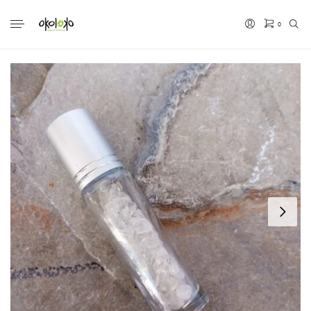
0
No hay productos en el carrito.