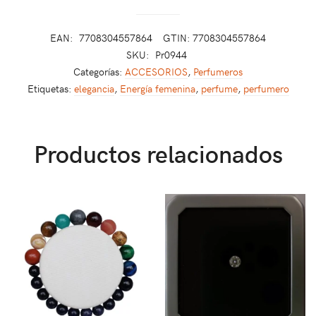
EAN:
7708304557864
GTIN: 7708304557864
SKU:
Pr0944
Categorías:
ACCESORIOS
,
Perfumeros
Etiquetas:
elegancia
,
Energía femenina
,
perfume
,
perfumero
Productos relacionados