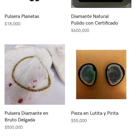
Pulsera Planetas
Diamante Natural
Pulido con Certificado
$
18,000
$
600,000
Pulsera Diamante en
Pieza en Lutita y Pirita
Bruto Delgada
$
55,000
$
500,000