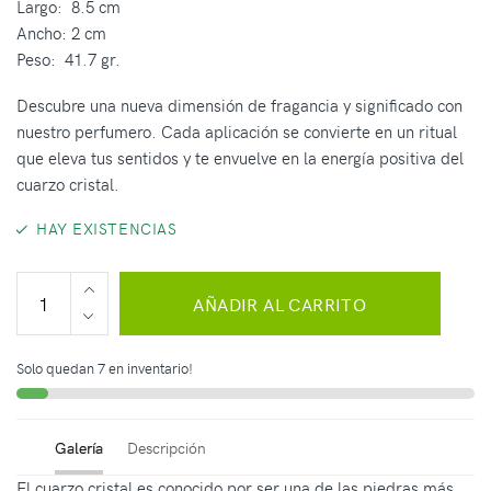
Largo: 8.5 cm
Ancho: 2 cm
Peso: 41.7 gr.
Descubre una nueva dimensión de fragancia y significado con
nuestro perfumero. Cada aplicación se convierte en un ritual
que eleva tus sentidos y te envuelve en la energía positiva del
cuarzo cristal.
HAY EXISTENCIAS
AÑADIR AL CARRITO
Solo quedan 7 en inventario!
Galería
Descripción
El cuarzo cristal es conocido por ser una de las piedras más