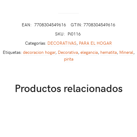
EAN:
7708304549616
GTIN: 7708304549616
SKU:
Pi0116
Categorías:
DECORATIVAS
,
PARA EL HOGAR
Etiquetas:
decoracion hogar
,
Decorativa
,
elegancia
,
hematita
,
Mineral
,
pirita
Productos relacionados