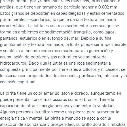
principalmente por granos minerales muy finos, principalmente
arcillas, que tienen un tamaño de partícula menor a 0.002 mm.
Estos granos se depositan en capas delgadas y están cementados
por minerales secundarios, lo que le da una textura laminada
característica. La lutita es una roca sedimentaria común que se
forma en ambientes de sedimentación tranquila, como lagos,
pantanos, estuarios o en el fondo del mar. Debido a su fina
granulometría y textura laminada, la lutita puede ser impermeable
y se utiliza a menudo como roca madre para la generación y
acumulación de petróleo y gas natural en yacimientos de
hidrocarburos. Dado que la lutita es una roca sedimentaria
compuesta principalmente por minerales arcillosos y micáceos, se
le asocian con propiedades de absorción, purificación, intuición y la
conexión espiritual.
La pirita tiene un color amarillo latón a dorado, aunque también
puede presentar tonos más oscuros como el bronce. Tiene la
capacidad de atraer energía positiva y aumentar la vitalidad.
Algunas personas la utilizan como una piedra para aumentar la
energía física y mental. La pirita a menudo se asocia con la
atracción de abundancia y prosperidad, su brillo dorado simboliza