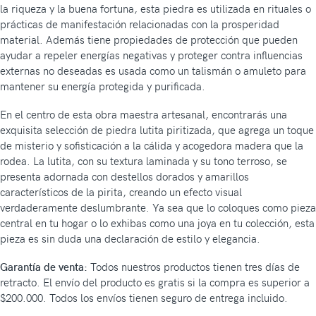
la riqueza y la buena fortuna, esta piedra es utilizada en rituales o
prácticas de manifestación relacionadas con la prosperidad
material. Además tiene propiedades de protección que pueden
ayudar a repeler energías negativas y proteger contra influencias
externas no deseadas es usada como un talismán o amuleto para
mantener su energía protegida y purificada.
En el centro de esta obra maestra artesanal, encontrarás una
exquisita selección de piedra lutita piritizada, que agrega un toque
de misterio y sofisticación a la cálida y acogedora madera que la
rodea. La lutita, con su textura laminada y su tono terroso, se
presenta adornada con destellos dorados y amarillos
característicos de la pirita, creando un efecto visual
verdaderamente deslumbrante. Ya sea que lo coloques como pieza
central en tu hogar o lo exhibas como una joya en tu colección, esta
pieza es sin duda una declaración de estilo y elegancia.
Garantía de venta:
Todos nuestros productos tienen tres días de
retracto. El envío del producto es gratis si la compra es superior a
$200.000. Todos los envíos tienen seguro de entrega incluido.