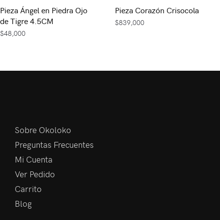
Pieza Ángel en Piedra Ojo
Pieza Corazón Crisocola
de Tigre 4.5CM
$
839,000
$
48,000
Sobre Okoloko
Preguntas Frecuentes
Mi Cuenta
Ver Pedido
Carrito
Blog