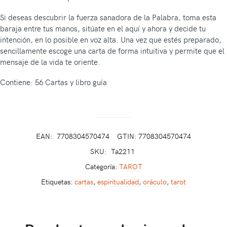
Si deseas descubrir la fuerza sanadora de la Palabra, toma esta
baraja entre tus manos, sitúate en el aquí y ahora y decide tu
intención, en lo posible en voz alta. Una vez que estés preparado,
sencillamente escoge una carta de forma intuitiva y permite que el
mensaje de la vida te oriente.
Contiene: 56 Cartas y libro guía
EAN:
7708304570474
GTIN: 7708304570474
SKU:
Ta2211
Categoría:
TAROT
Etiquetas:
cartas
,
espiritualidad
,
oráculo
,
tarot