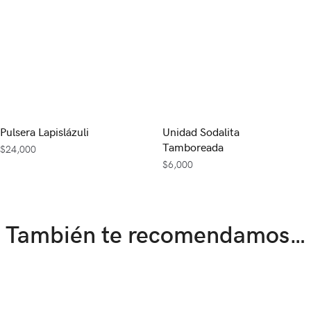
Pulsera Lapislázuli
Unidad Sodalita
Tamboreada
$
24,000
$
6,000
También te recomendamos…