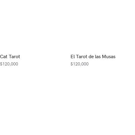
Cat Tarot
El Tarot de las Musas
$
120,000
$
120,000