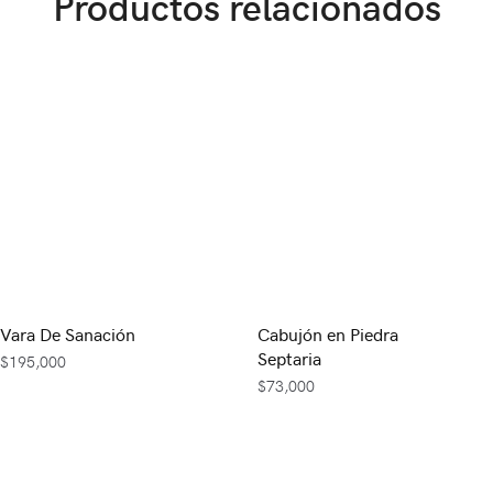
Productos relacionados
Vara De Sanación
Cabujón en Piedra
Septaria
$
195,000
$
73,000