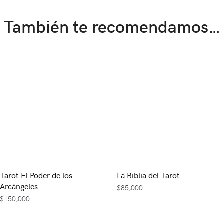
También te recomendamos…
Tarot El Poder de los
La Biblia del Tarot
Arcángeles
$
85,000
$
150,000