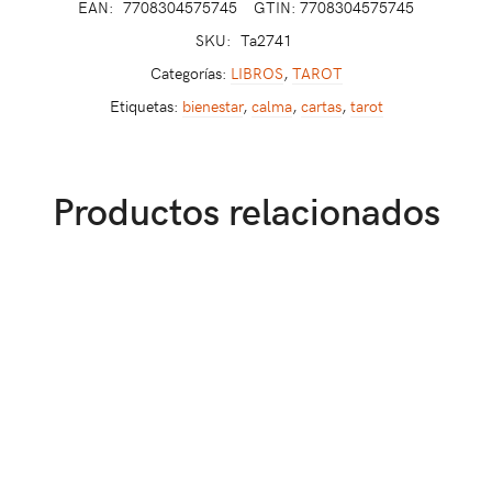
EAN:
7708304575745
GTIN: 7708304575745
SKU:
Ta2741
Categorías:
LIBROS
,
TAROT
Etiquetas:
bienestar
,
calma
,
cartas
,
tarot
Productos relacionados