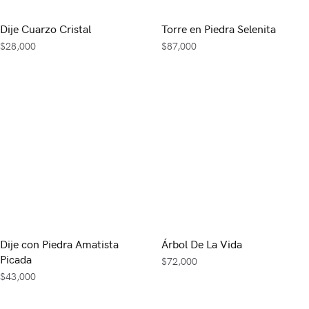
Dije Cuarzo Cristal
Torre en Piedra Selenita
$
28,000
$
87,000
Dije con Piedra Amatista
Árbol De La Vida
Picada
$
72,000
$
43,000