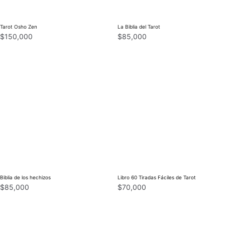
Tarot Osho Zen
La Biblia del Tarot
$
150,000
$
85,000
Biblia de los hechizos
Libro 60 Tiradas Fáciles de Tarot
$
85,000
$
70,000