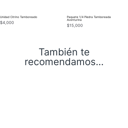
Unidad Citrino Tamboreado
Paquete 1/4 Piedra Tamboreada
Aventurina
$
4,000
$
15,000
También te
recomendamos…