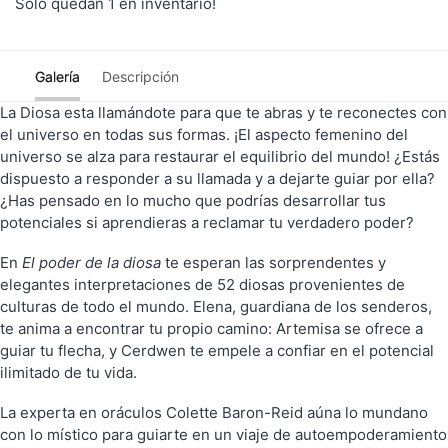
Solo quedan 1 en inventario!
CARRITO
Galería
Descripción
La Diosa esta llamándote para que te abras y te reconectes con
el universo en todas sus formas. ¡El aspecto femenino del
universo se alza para restaurar el equilibrio del mundo! ¿Estás
dispuesto a responder a su llamada y a dejarte guiar por ella?
¿Has pensado en lo mucho que podrías desarrollar tus
potenciales si aprendieras a reclamar tu verdadero poder?
En
El poder de la diosa
te esperan las sorprendentes y
elegantes interpretaciones de 52 diosas provenientes de
culturas de todo el mundo. Elena, guardiana de los senderos,
te anima a encontrar tu propio camino: Artemisa se ofrece a
guiar tu flecha, y Cerdwen te empele a confiar en el potencial
ilimitado de tu vida.
La experta en oráculos Colette Baron-Reid aúna lo mundano
con lo místico para guiarte en un viaje de autoempoderamiento