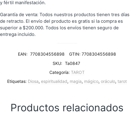
y fértil manifestación.
Garantía de venta: Todos nuestros productos tienen tres días
de retracto. El envío del producto es gratis si la compra es
superior a $200.000. Todos los envíos tienen seguro de
entrega incluido.
EAN:
7708304556898
GTIN: 7708304556898
SKU:
Ta0847
Categoría:
TAROT
Etiquetas:
Diosa
,
espiritualidad
,
magia
,
mágico
,
oráculo
,
tarot
Productos relacionados