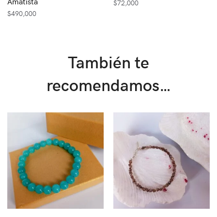
Amatista
$
72,000
$
490,000
También te
recomendamos…