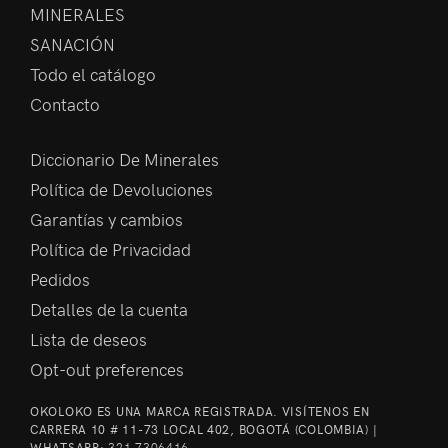
MINERALES
SANACIÓN
Todo el catálogo
Contacto
Diccionario De Minerales
Política de Devoluciones
Garantías y cambios
Política de Privacidad
Pedidos
Detalles de la cuenta
Lista de deseos
Opt-out preferences
OKOLOKO ES UNA MARCA REGISTRADA. VISÍTENOS EN
CARRERA 10 # 11-73 LOCAL 402, BOGOTÁ (COLOMBIA) |
WHATSAPP:
321 7306416