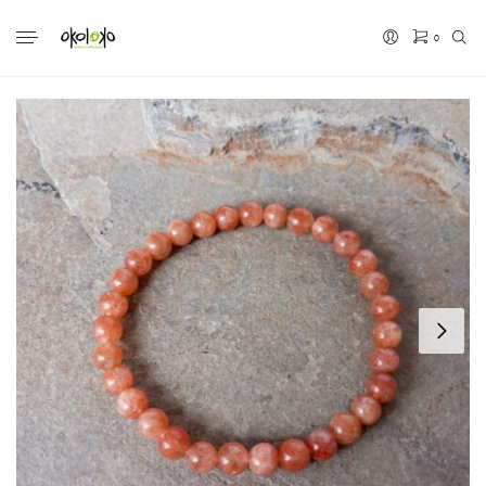
0
No hay productos en el carrito.