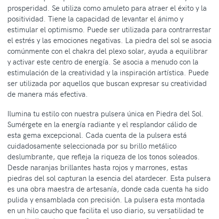
prosperidad. Se utiliza como amuleto para atraer el éxito y la
positividad. Tiene la capacidad de levantar el ánimo y
estimular el optimismo. Puede ser utilizada para contrarrestar
el estrés y las emociones negativas. La piedra del sol se asocia
comúnmente con el chakra del plexo solar, ayuda a equilibrar
y activar este centro de energía. Se asocia a menudo con la
estimulación de la creatividad y la inspiración artística. Puede
ser utilizada por aquellos que buscan expresar su creatividad
de manera más efectiva.
Ilumina tu estilo con nuestra pulsera única en Piedra del Sol.
Sumérgete en la energía radiante y el resplandor cálido de
esta gema excepcional. Cada cuenta de la pulsera está
cuidadosamente seleccionada por su brillo metálico
deslumbrante, que refleja la riqueza de los tonos soleados.
Desde naranjas brillantes hasta rojos y marrones, estas
piedras del sol capturan la esencia del atardecer. Esta pulsera
es una obra maestra de artesanía, donde cada cuenta ha sido
pulida y ensamblada con precisión. La pulsera esta montada
en un hilo caucho que facilita el uso diario, su versatilidad te