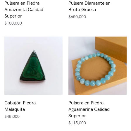
Pulsera en Piedra
Pulsera Diamante en
Amazonita Calidad
Bruto Gruesa
Superior
$
650,000
$
100,000
Cabujón Piedra
Pulsera en Piedra
Malaquita
Aguamarina Calidad
Superior
$
48,000
$
115,000