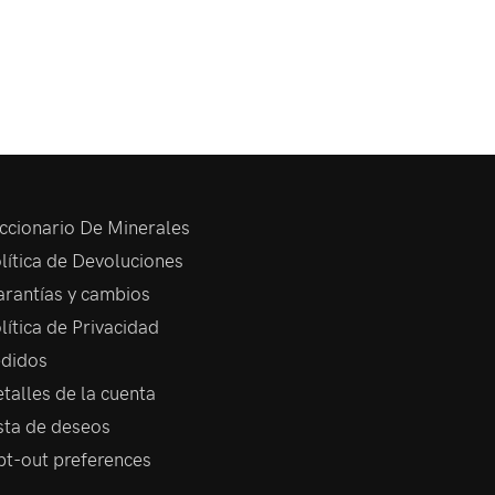
ccionario De Minerales
lítica de Devoluciones
rantías y cambios
lítica de Privacidad
didos
talles de la cuenta
sta de deseos
t-out preferences