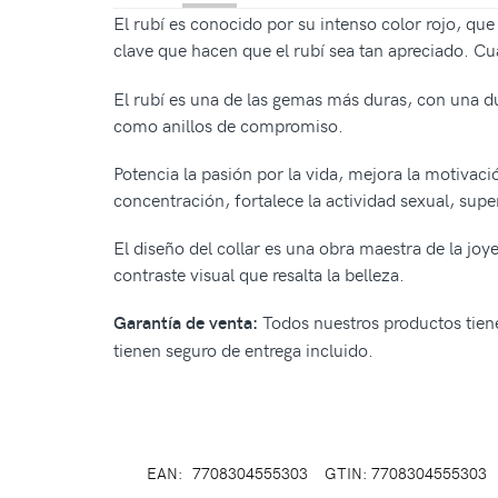
El rubí es conocido por su intenso color rojo, que
clave que hacen que el rubí sea tan apreciado. Cua
El rubí es una de las gemas más duras, con una du
como anillos de compromiso.
Potencia la pasión por la vida, mejora la motivaci
concentración, fortalece la actividad sexual, supe
El diseño del collar es una obra maestra de la joy
contraste visual que resalta la belleza.
Todos nuestros productos tiene
Garantía de venta:
tienen seguro de entrega incluido.
EAN:
7708304555303
GTIN: 7708304555303