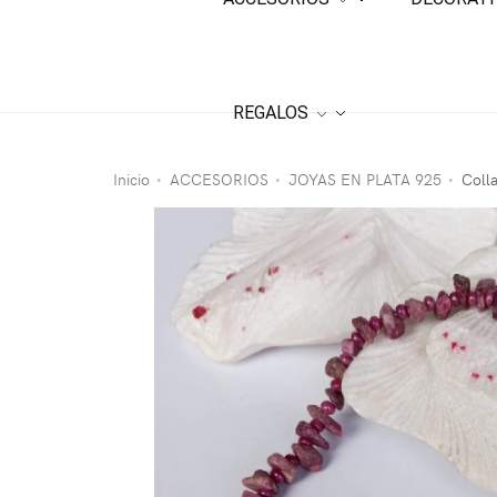
REGALOS
Inicio
ACCESORIOS
JOYAS EN PLATA 925
Coll
•
•
•