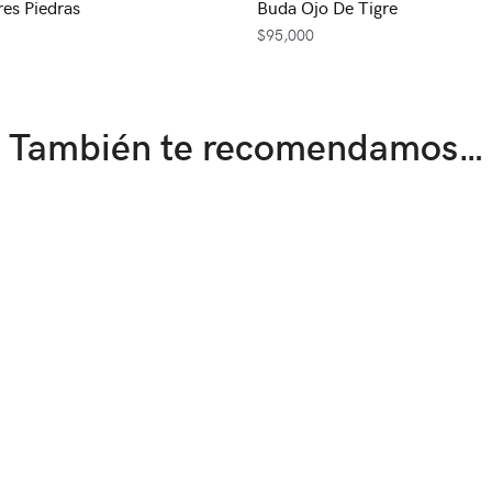
res Piedras
Buda Ojo De Tigre
$
95,000
También te recomendamos…