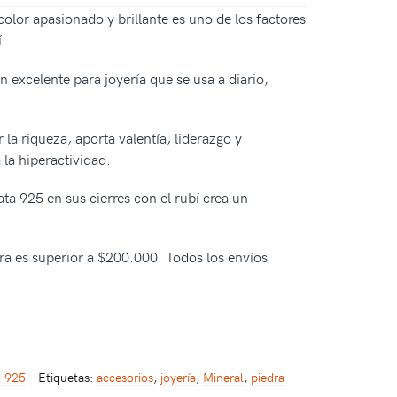
olor apasionado y brillante es uno de los factores
í.
 excelente para joyería que se usa a diario,
la riqueza, aporta valentía, liderazgo y
 la hiperactividad.
ta 925 en sus cierres con el rubí crea un
pra es superior a $200.000. Todos los envíos
 925
Etiquetas:
accesorios
,
joyería
,
Mineral
,
piedra