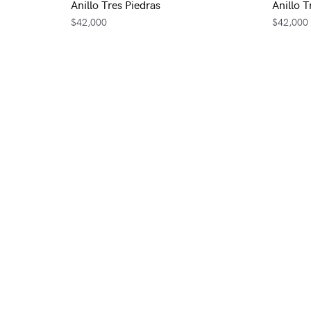
Anillo Tres Piedras
Anillo T
$
42,000
$
42,000