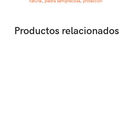
natural
,
piedra semipreciosa
,
protección
Productos relacionados