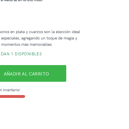
orios en plata y cuarzos son la elección ideal
 especiales, agregando un toque de magia y
us momentos más memorables.
DAN 1 DISPONIBLES
AÑADIR AL CARRITO
n inventario!