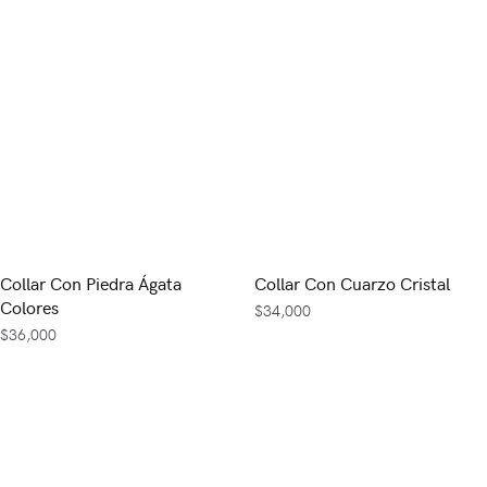
Collar Con Piedra Ágata
Collar Con Cuarzo Cristal
Colores
$
34,000
$
36,000