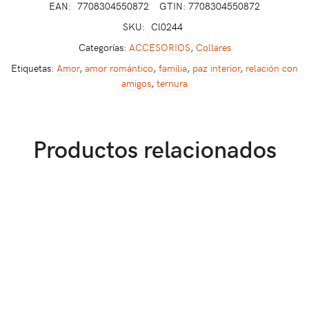
EAN:
7708304550872
GTIN: 7708304550872
SKU:
Cl0244
Categorías:
ACCESORIOS
,
Collares
Etiquetas:
Amor
,
amor romántico
,
familia
,
paz interior
,
relación con
amigos
,
ternura
Productos relacionados