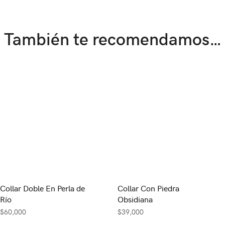
También te recomendamos…
Collar Doble En Perla de
Collar Con Piedra
Río
Obsidiana
$
60,000
$
39,000