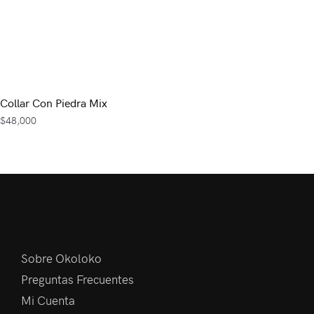
Collar Con Piedra Mix
$
48,000
Sobre Okoloko
Preguntas Frecuentes
Mi Cuenta