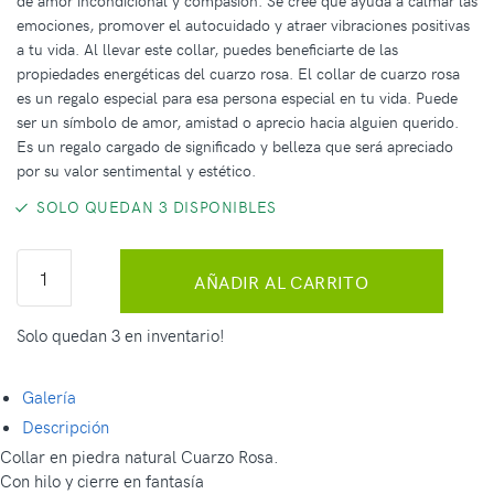
de amor incondicional y compasión. Se cree que ayuda a calmar las
emociones, promover el autocuidado y atraer vibraciones positivas
a tu vida. Al llevar este collar, puedes beneficiarte de las
propiedades energéticas del cuarzo rosa. El collar de cuarzo rosa
es un regalo especial para esa persona especial en tu vida. Puede
ser un símbolo de amor, amistad o aprecio hacia alguien querido.
Es un regalo cargado de significado y belleza que será apreciado
por su valor sentimental y estético.
SOLO QUEDAN 3 DISPONIBLES
AÑADIR AL CARRITO
Solo quedan 3 en inventario!
Galería
Descripción
Collar en piedra natural Cuarzo Rosa.
Con hilo y cierre en fantasía