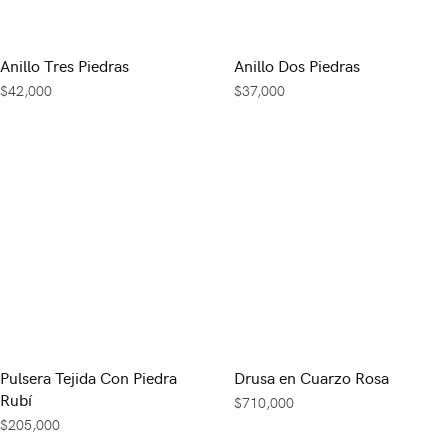
Anillo Tres Piedras
Anillo Dos Piedras
$
42,000
$
37,000
Pulsera Tejida Con Piedra
Drusa en Cuarzo Rosa
Rubí
$
710,000
$
205,000