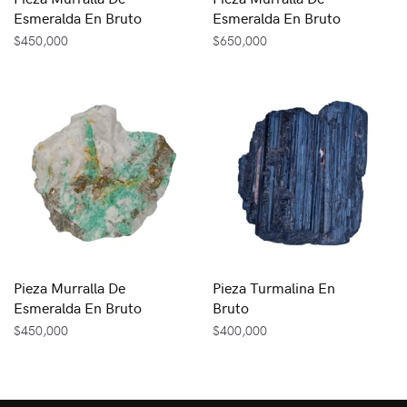
Esmeralda En Bruto
Esmeralda En Bruto
$
450,000
$
650,000
Pieza Murralla De
Pieza Turmalina En
Esmeralda En Bruto
Bruto
$
450,000
$
400,000