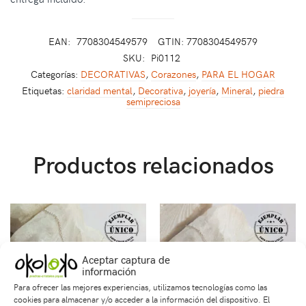
EAN:
7708304549579
GTIN: 7708304549579
SKU:
Pi0112
Categorías:
DECORATIVAS
,
Corazones
,
PARA EL HOGAR
Etiquetas:
claridad mental
,
Decorativa
,
joyería
,
Mineral
,
piedra
semipreciosa
Productos relacionados
Aceptar captura de
información
Para ofrecer las mejores experiencias, utilizamos tecnologías como las
cookies para almacenar y/o acceder a la información del dispositivo. El