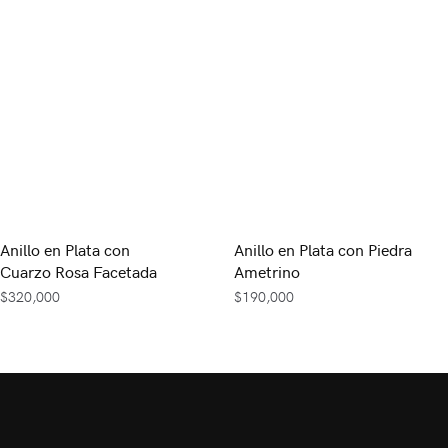
Anillo en Plata con
Anillo en Plata con Piedra
Cuarzo Rosa Facetada
Ametrino
$
320,000
$
190,000