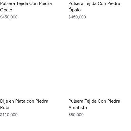
Pulsera Tejida Con Piedra
Pulsera Tejida Con Piedra
Ópalo
Ópalo
$
450,000
$
450,000
Dije en Plata con Piedra
Pulsera Tejida Con Piedra
Rubí
Amatista
$
110,000
$
80,000