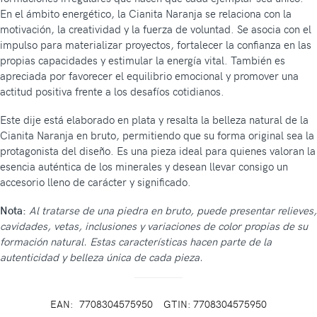
En el ámbito energético, la Cianita Naranja se relaciona con la
motivación, la creatividad y la fuerza de voluntad. Se asocia con el
impulso para materializar proyectos, fortalecer la confianza en las
propias capacidades y estimular la energía vital. También es
apreciada por favorecer el equilibrio emocional y promover una
actitud positiva frente a los desafíos cotidianos.
Este dije está elaborado en plata y resalta la belleza natural de la
Cianita Naranja en bruto, permitiendo que su forma original sea la
protagonista del diseño. Es una pieza ideal para quienes valoran la
esencia auténtica de los minerales y desean llevar consigo un
accesorio lleno de carácter y significado.
Nota:
Al tratarse de una piedra en bruto, puede presentar relieves,
cavidades, vetas, inclusiones y variaciones de color propias de su
formación natural. Estas características hacen parte de la
autenticidad y belleza única de cada pieza.
EAN:
7708304575950
GTIN: 7708304575950