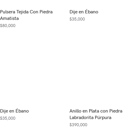
Pulsera Tejida Con Piedra
Dije en Ébano
Amatista
$
35,000
$
80,000
Dije en Ébano
Anillo en Plata con Piedra
Labradorita Púrpura
$
35,000
$
390,000