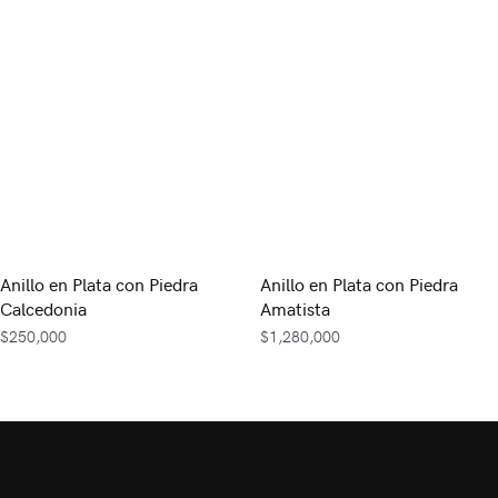
Anillo en Plata con Piedra
Anillo en Plata con Piedra
Calcedonia
Amatista
$
250,000
$
1,280,000