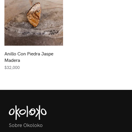
Anillo Con Piedra Jaspe
Madera
$
32,000
Sobre Okoloko