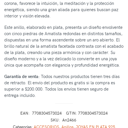
corona, favorece la intuición, la meditación y la protección
energética, siendo una gran aliada para quienes buscan paz
interior y visión elevada.
Este anillo, elaborado en plata, presenta un diseño envolvente
con cinco piedras de Amatista redondas en distintos tamaños,
dispuestas en una forma ascendente sobre un aro abierto. El
brillo natural de la amatista facetada contrasta con el acabado
de la plata, creando una pieza armónica y con carácter. Su
diseño moderno y a la vez delicado lo convierte en una joya
única que acompaña con elegancia y profundidad energética.
Garantía de venta:
Todos nuestros productos tienen tres días
de retracto. El envío del producto es gratis si la compra es
superior a $200.000. Todos los envíos tienen seguro de
entrega incluido.
EAN:
7708304573024
GTIN: 7708304573024
SKU:
An2466
Categorías:
ACCESORIOS
,
Anillos
,
JOYAS EN PLATA 925