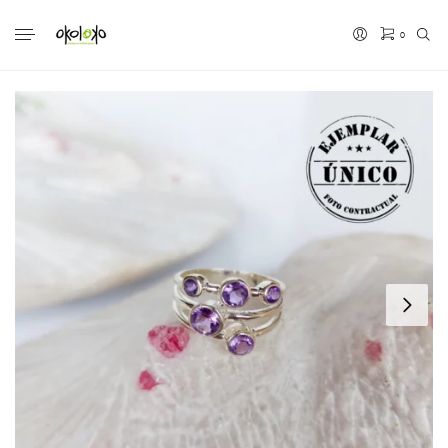
0
No hay productos en el carrito.