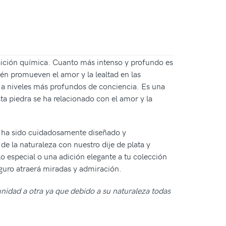
sición química. Cuanto más intenso y profundo es
ién promueven el amor y la lealtad en las
te a niveles más profundos de conciencia. Es una
ta piedra se ha relacionado con el amor y la
e ha sido cuidadosamente diseñado y
de la naturaleza con nuestro dije de plata y
o especial o una adición elegante a tu colección
eguro atraerá miradas y admiración.
unidad a otra ya que debido a su naturaleza todas