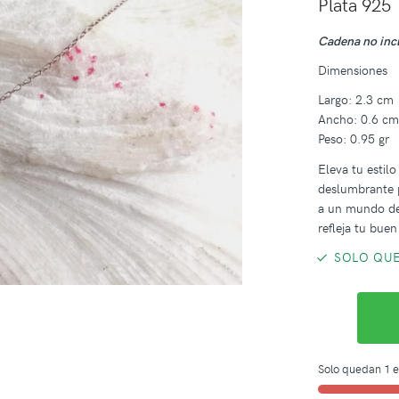
Plata 925
Cadena no inc
Dimensiones
Largo: 2.3 cm
Ancho: 0.6 c
Peso: 0.95 gr
Eleva tu estil
deslumbrante p
a un mundo de 
refleja tu buen
SOLO QUE
Solo quedan 1 e