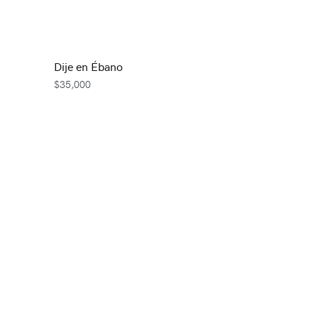
Dije en Ébano
$
35,000