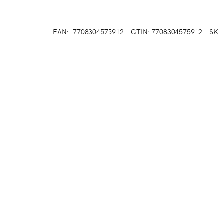
EAN:
7708304575912
GTIN: 7708304575912
SK