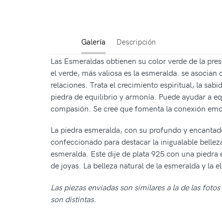
Galería
Descripción
Las Esmeraldas obtienen su color verde de la pr
el verde, más valiosa es la esmeralda. se asocian
relaciones. Trata el crecimiento espiritual, la sa
piedra de equilibrio y armonía. Puede ayudar a eq
compasión. Se cree que fomenta la conexión emoc
La piedra esmeralda, con su profundo y encantado
confeccionado para destacar la inigualable belleza
esmeralda. Este dije de plata 925 con una piedra 
de joyas. La belleza natural de la esmeralda y la
Las piezas enviadas son similares a la de las fot
son distintas.