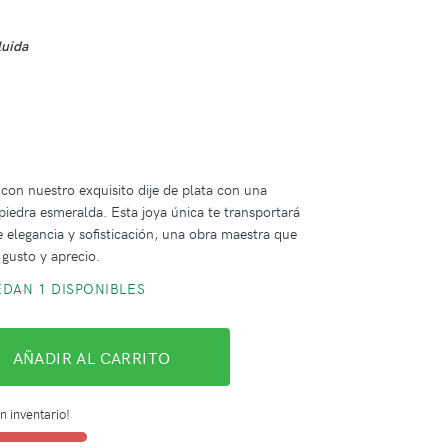
luida
m
o con nuestro exquisito dije de plata con una
iedra esmeralda. Esta joya única te transportará
elegancia y sofisticación, una obra maestra que
 gusto y aprecio.
DAN 1 DISPONIBLES
AÑADIR AL CARRITO
n inventario!