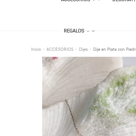
REGALOS
Inicio
ACCESORIOS
Dijes
Dije en Plata con Pied
•
•
•