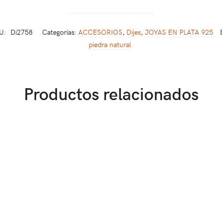
U:
Di2758
Categorías:
ACCESORIOS
,
Dijes
,
JOYAS EN PLATA 925
piedra natural
Productos relacionados