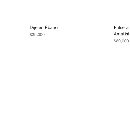
Dije en Ébano
Pulsera
Amatist
$
35,000
$
80,000