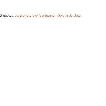
Etiquetas:
accesorios
,
joyería artesanal
,
Joyería de plata
,