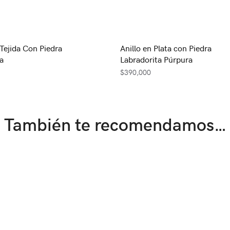
 Tejida Con Piedra
Anillo en Plata con Piedra
a
Labradorita Púrpura
$
390,000
También te recomendamos…