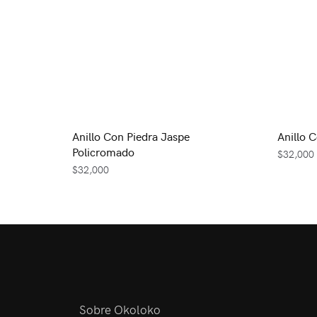
Anillo Con Piedra Jaspe
Anillo 
Policromado
$
32,000
$
32,000
Sobre Okoloko