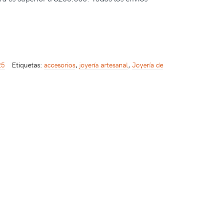
25
Etiquetas:
accesorios
,
joyería artesanal
,
Joyería de