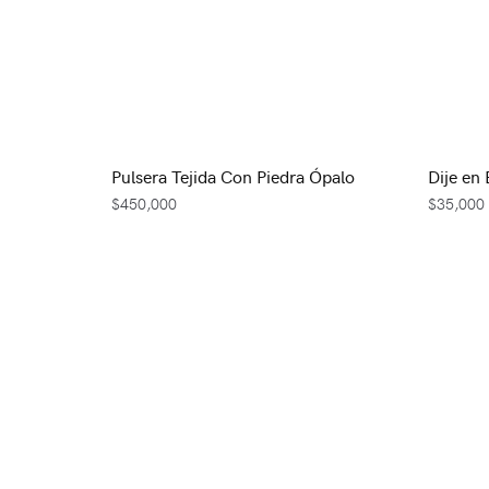
Pulsera Tejida Con Piedra Ópalo
Dije en
$
450,000
$
35,000