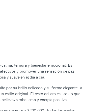
 calma, ternura y bienestar emocional. Es
 afectivos y promover una sensación de paz
a y suave en el día a día.
lta por su brillo delicado y su forma elegante. A
stilo original. El resto del aro es liso, lo que
 belleza, simbolismo y energía positiva.
pra es superior a $200.000. Todos los envíos