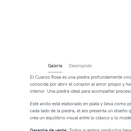
Galería
Descripción
El Cuarzo Rosa es una piedra profundamente vincu
conocida por abrir el corazón al amor propio y h
interior. Una piedra ideal para acompañar proces
Este anillo está elaborado en plata y lleva como p
cada lado de la piedra, el aro presenta un diseño 
crea un equilibrio visual entre lo clásico y lo mo
Todos nuestros productos tiene
Garantía de venta: