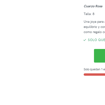
Cuarzo Rosa
Talla: 8
Una joya para
equilibrio y co
como regalo co
SOLO QUE
Solo quedan 1 e