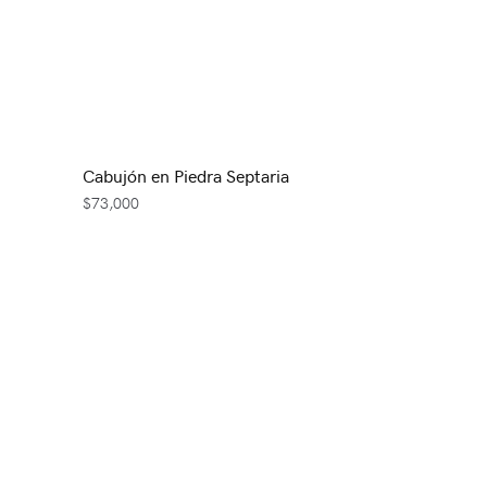
Cabujón en Piedra Septaria
$
73,000