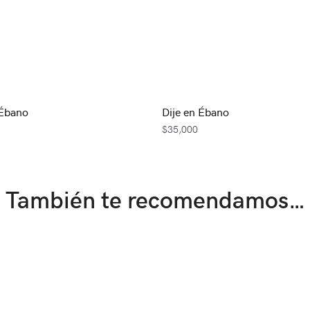
 Ébano
Dije en Ébano
$
35,000
También te recomendamos…