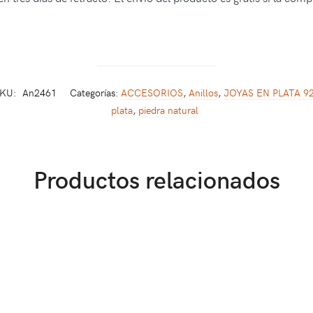
KU:
An2461
Categorías:
ACCESORIOS
,
Anillos
,
JOYAS EN PLATA 9
plata
,
piedra natural
Productos relacionados