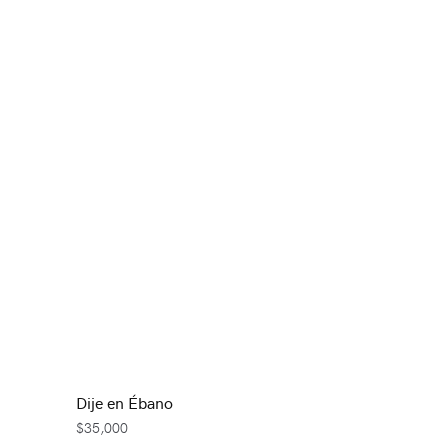
Dije en Ébano
$
35,000