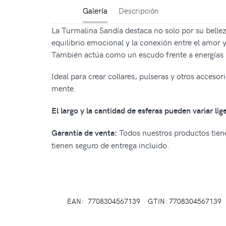
Galería
Descripción
La Turmalina Sandía destaca no solo por su bellez
equilibrio emocional y la conexión entre el amor y 
También actúa como un escudo frente a energías n
Ideal para crear collares, pulseras y otros acceso
mente.
El largo y la cantidad de esferas pueden variar li
Todos nuestros productos tiene
Garantía de venta:
tienen seguro de entrega incluido.
EAN:
7708304567139
GTIN: 7708304567139