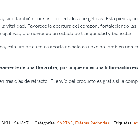
a, sino también por sus propiedades energéticas. Esta piedra, co
la vitalidad. Favorece la apertura del corazón, fortaleciendo las 
egativas, promoviendo un estado de tranquilidad y bienestar.
rios, esta tira de cuentas aporta no solo estilo, sino también una
geramente de una tira a otra, por lo que no es una información ex
n tres días de retracto. El envío del producto es gratis si la com
SKU:
Sa1867
Categorías:
SARTAS
,
Esferas Redondas
Etiquetas:
ac