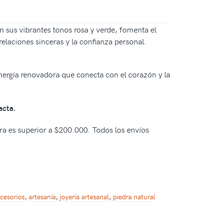
n sus vibrantes tonos rosa y verde, fomenta el
relaciones sinceras y la confianza personal.
 energía renovadora que conecta con el corazón y la
acta.
pra es superior a $200.000. Todos los envíos
cesorios
,
artesanía
,
joyería artesanal
,
piedra natural