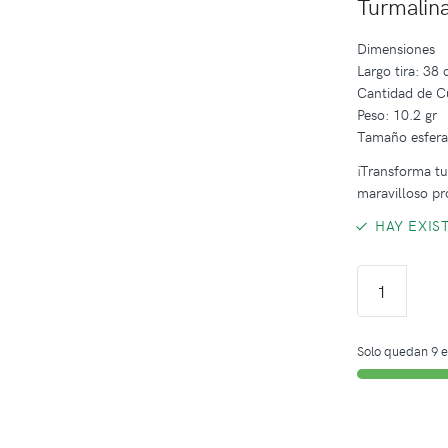
Turmalina
Dimensiones
Largo tira: 38
Cantidad de C
Peso: 10.2 gr
Tamaño esfer
¡Transforma tus
maravilloso pr
HAY EXIS
Solo quedan 9 e