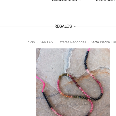
REGALOS
Inicio
SARTAS
Esferas Redondas
Sarta Piedra Tu
•
•
•