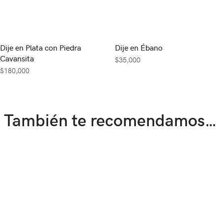
Dije en Plata con Piedra
Dije en Ébano
Cavansita
$
35,000
$
180,000
También te recomendamos…