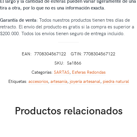
El largo y la cantidad de esferas pueden variar ligeramente de una
tira a otra, por lo que no es una información exacta.
Garantía de venta:
Todos nuestros productos tienen tres días de
retracto. El envío del producto es gratis si la compra es superior a
$200.000. Todos los envíos tienen seguro de entrega incluido.
EAN:
7708304567122
GTIN: 7708304567122
SKU:
Sa1866
Categorías:
SARTAS
,
Esferas Redondas
Etiquetas:
accesorios
,
artesanía
,
joyería artesanal
,
piedra natural
Productos relacionados