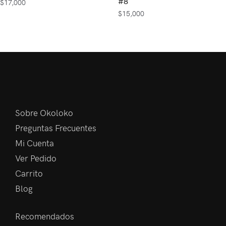
#8
$
17,000
$
15,000
Sobre Okoloko
Preguntas Frecuentes
Mi Cuenta
Ver Pedido
Carrito
Blog
Recomendados