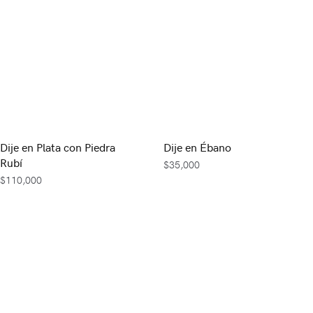
Dije en Plata con Piedra
Dije en Ébano
Rubí
$
35,000
$
110,000