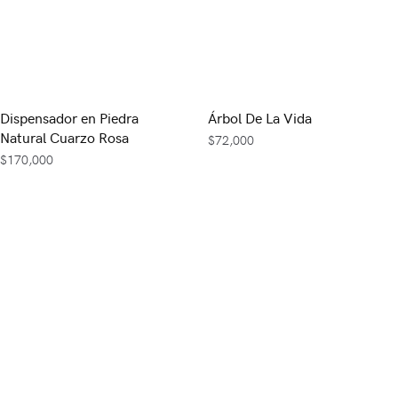
Dispensador en Piedra
Árbol De La Vida
Natural Cuarzo Rosa
$
72,000
$
170,000