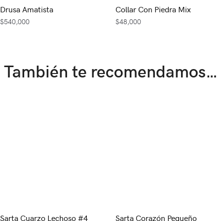
Drusa Amatista
Collar Con Piedra Mix
$
540,000
$
48,000
También te recomendamos…
Sarta Cuarzo Lechoso #4
Sarta Corazón Pequeño