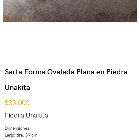
Sarta Forma Ovalada Plana en Piedra
Unakita
$
33,000
Piedra Unakita
Dimensiones
Largo tira: 39 cm