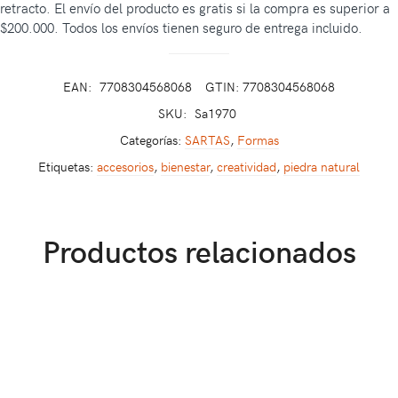
retracto. El envío del producto es gratis si la compra es superior a
$200.000. Todos los envíos tienen seguro de entrega incluido.
EAN:
7708304568068
GTIN: 7708304568068
SKU:
Sa1970
Categorías:
SARTAS
,
Formas
Etiquetas:
accesorios
,
bienestar
,
creatividad
,
piedra natural
Productos relacionados