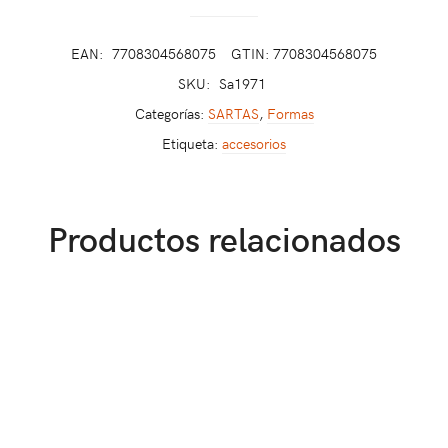
EAN:
7708304568075
GTIN: 7708304568075
SKU:
Sa1971
Categorías:
SARTAS
,
Formas
Etiqueta:
accesorios
Productos relacionados