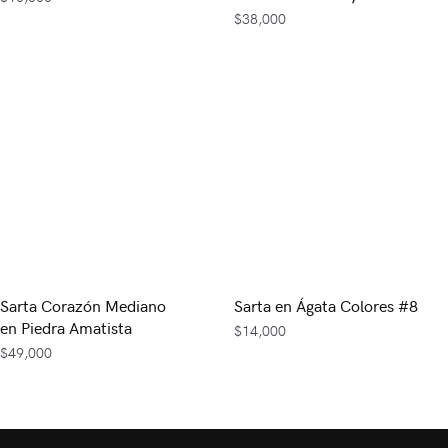
$
38,000
Sarta Corazón Mediano
Sarta en Ágata Colores #8
en Piedra Amatista
$
14,000
$
49,000