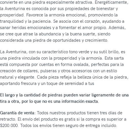
convierte en una piedra especialmente atractiva. Energéticamente,
la Aventurina es conocida por sus propiedades de bienestar y
prosperidad. Favorece la armonía emocional, promoviendo la
tranquilidad y la paciencia. Se asocia con el corazón, ayudando a
sanar heridas emocionales y a fomentar el amor propio. Además,
se cree que atrae la abundancia y la buena suerte, siendo
considerada una piedra de oportunidades y crecimiento.
La Aventurina, con su característico tono verde y su sutil brillo, es
una piedra vinculada con la prosperidad y la armonía. Esta sarta
está compuesta por cuentas en forma ovalada, perfectas para la
creación de collares, pulseras y otros accesorios con un estilo
natural y elegante. Cada pieza refleja la belleza única de la piedra,
aportando frescura y un toque de serenidad a tus
El largo y la cantidad de piedras pueden variar ligeramente de una
tira a otra, por lo que no es una información exacta.
Garantía de venta:
Todos nuestros productos tienen tres días de
retracto. El envío del producto es gratis si la compra es superior a
$200.000. Todos los envíos tienen seguro de entrega incluido.