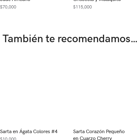
$
70,000
$
115,000
También te recomendamos…
Sarta en Ágata Colores #4
Sarta Corazón Pequeño
en Cuarzo Cherry
$
10,000