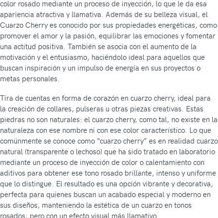
color rosado mediante un proceso de inyección, lo que le da esa
apariencia atractiva y llamativa. Además de su belleza visual, el
Cuarzo Cherry es conocido por sus propiedades energéticas, como
promover el amor y la pasión, equilibrar las emociones y fomentar
una actitud positiva. También se asocia con el aumento de la
motivación y el entusiasmo, haciéndolo ideal para aquellos que
buscan inspiración y un impulso de energía en sus proyectos o
metas personales.
Tira de cuentas en forma de corazón en cuarzo cherry, ideal para
la creación de collares, pulseras u otras piezas creativas. Estas
piedras no son naturales: el cuarzo cherry, como tal, no existe en la
naturaleza con ese nombre ni con ese color característico. Lo que
comúnmente se conoce como “cuarzo cherry” es en realidad cuarzo
natural (transparente o lechoso) que ha sido tratado en laboratorio
mediante un proceso de inyección de color o calentamiento con
aditivos para obtener ese tono rosado brillante, intenso y uniforme
que lo distingue. El resultado es una opción vibrante y decorativa,
perfecta para quienes buscan un acabado especial y moderno en
sus diseños, manteniendo la estética de un cuarzo en tonos
rosados, pero con un efecto visual más llamativo.