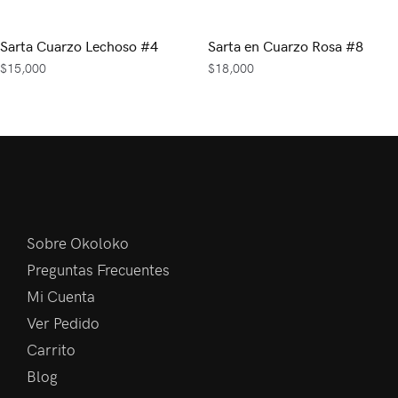
Sarta Cuarzo Lechoso #4
Sarta en Cuarzo Rosa #8
$
15,000
$
18,000
Sobre Okoloko
Preguntas Frecuentes
Mi Cuenta
Ver Pedido
Carrito
Blog