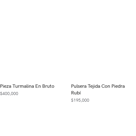
Pieza Turmalina En Bruto
Pulsera Tejida Con Piedra
Rubí
$
400,000
$
195,000