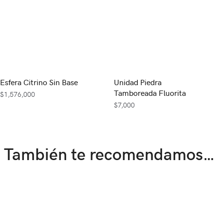
Esfera Citrino Sin Base
Unidad Piedra
Tamboreada Fluorita
$
1,576,000
$
7,000
También te recomendamos…