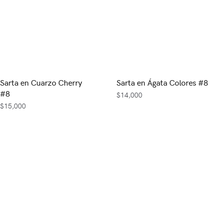
Sarta en Cuarzo Cherry
Sarta en Ágata Colores #8
#8
$
14,000
$
15,000