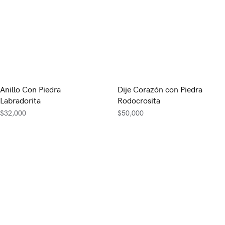
Anillo Con Piedra
Dije Corazón con Piedra
Labradorita
Rodocrosita
$
32,000
$
50,000