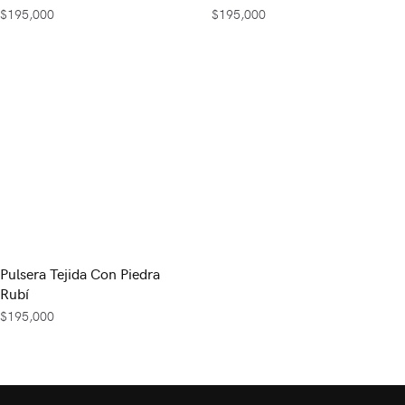
$
195,000
$
195,000
Pulsera Tejida Con Piedra
Rubí
$
195,000