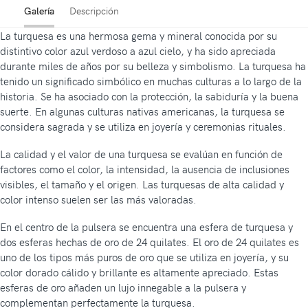
Galería
Descripción
La turquesa es una hermosa gema y mineral conocida por su
distintivo color azul verdoso a azul cielo, y ha sido apreciada
durante miles de años por su belleza y simbolismo. La turquesa ha
tenido un significado simbólico en muchas culturas a lo largo de la
historia. Se ha asociado con la protección, la sabiduría y la buena
suerte. En algunas culturas nativas americanas, la turquesa se
considera sagrada y se utiliza en joyería y ceremonias rituales.
La calidad y el valor de una turquesa se evalúan en función de
factores como el color, la intensidad, la ausencia de inclusiones
visibles, el tamaño y el origen. Las turquesas de alta calidad y
color intenso suelen ser las más valoradas.
En el centro de la pulsera se encuentra una esfera de turquesa y
dos esferas hechas de oro de 24 quilates. El oro de 24 quilates es
uno de los tipos más puros de oro que se utiliza en joyería, y su
color dorado cálido y brillante es altamente apreciado. Estas
esferas de oro añaden un lujo innegable a la pulsera y
complementan perfectamente la turquesa.