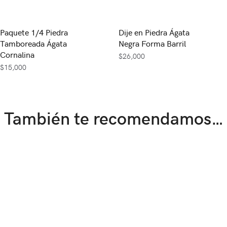
Paquete 1/4 Piedra
Dije en Piedra Ágata
Tamboreada Ágata
Negra Forma Barril
Cornalina
$
26,000
$
15,000
También te recomendamos…