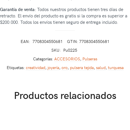
Garantía de venta:
Todos nuestros productos tienen tres días de
retracto. El envío del producto es gratis si la compra es superior a
$200.000. Todos los envíos tienen seguro de entrega incluido.
EAN:
7708304550681
GTIN: 7708304550681
SKU:
Pu0225
Categorías:
ACCESORIOS
,
Pulseras
Etiquetas:
creatividad
,
joyería
,
oro
,
pulsera tejida
,
salud
,
turquesa
Productos relacionados