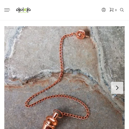
0
No hay productos en el carrito.