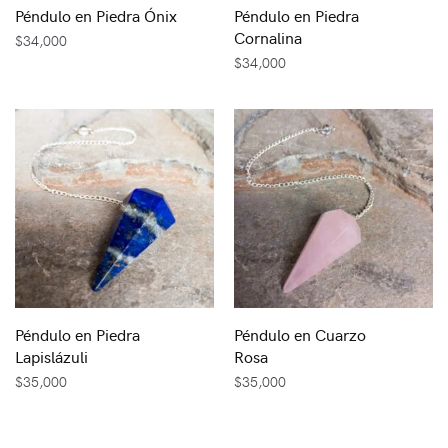
Péndulo en Piedra Ónix
Péndulo en Piedra
Cornalina
$
34,000
$
34,000
Péndulo en Piedra
Péndulo en Cuarzo
Lapislázuli
Rosa
$
35,000
$
35,000