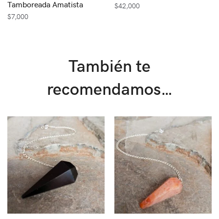
Tamboreada Amatista
$
42,000
$
7,000
También te
recomendamos…