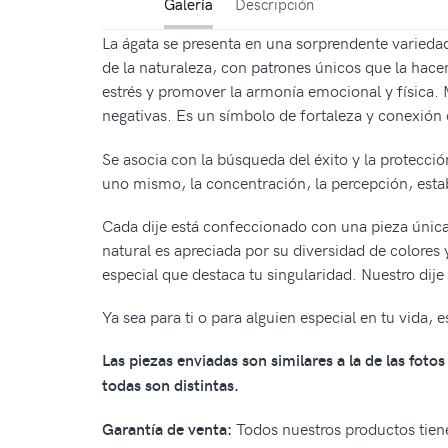
Galería
Descripción
La ágata se presenta en una sorprendente variedad
de la naturaleza, con patrones únicos que la hacen
estrés y promover la armonía emocional y física. M
negativas. Es un símbolo de fortaleza y conexión 
Se asocia con la búsqueda del éxito y la protecci
uno mismo, la concentración, la percepción, estab
Cada dije está confeccionado con una pieza única
natural es apreciada por su diversidad de colores 
especial que destaca tu singularidad. Nuestro dije
Ya sea para ti o para alguien especial en tu vida,
Las piezas enviadas son similares a la de las fot
todas son distintas.
Todos nuestros productos tiene
Garantía de venta: