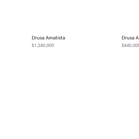
Drusa Amatista
Drusa A
$
1,240,000
$
440,00