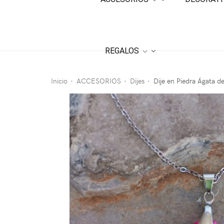
REGALOS
Inicio
ACCESORIOS
Dijes
Dije en Piedra Ágata d
•
•
•