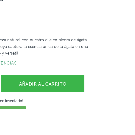
leza natural con nuestro dije en piedra de ágata.
 joya captura la esencia única de la ágata en una
 y versátil.
TENCIAS
AÑADIR AL CARRITO
en inventario!