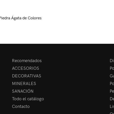
 Piedra Ágata de Colores
Recomendados
Di
ACCESORIOS
Po
DECORATIVAS
Ga
MINERALES
Po
SANACIÓN
Pe
Todo el catálogo
De
Contacto
Li
Op