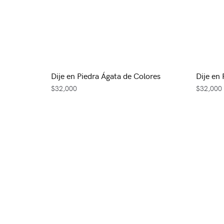
Dije en Piedra Ágata de Colores
Dije en
$
32,000
$
32,000