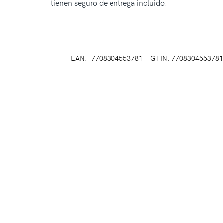
tienen seguro de entrega incluido.
EAN:
7708304553781
GTIN: 7708304553781