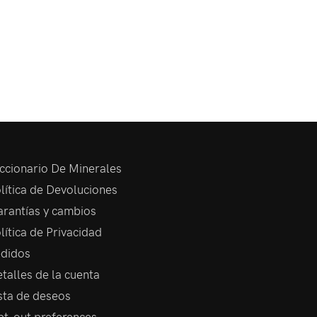
ccionario De Minerales
lítica de Devoluciones
rantías y cambios
lítica de Privacidad
didos
talles de la cuenta
sta de deseos
t-out preferences