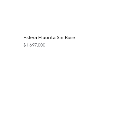
Esfera Fluorita Sin Base
$
1,697,000