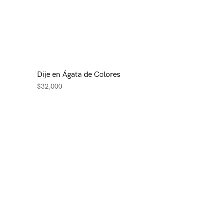
Dije en Ágata de Colores
$
32,000