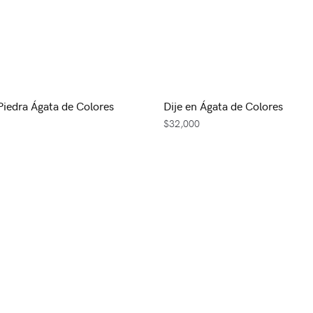
 Piedra Ágata de Colores
Dije en Ágata de Colores
$
32,000