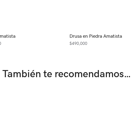
matista
Drusa en Piedra Amatista
0
$
490,000
También te recomendamos…