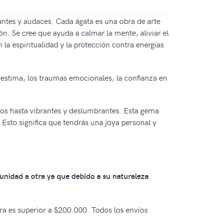
antes y audaces. Cada ágata es una obra de arte
n. Se cree que ayuda a calmar la mente, aliviar el
 la espiritualidad y la protección contra energías
oestima, los traumas emocionales, la confianza en
dos hasta vibrantes y deslumbrantes. Esta gema
. Esto significa que tendrás una joya personal y
 unidad a otra ya que debido a su naturaleza
pra es superior a $200.000. Todos los envíos