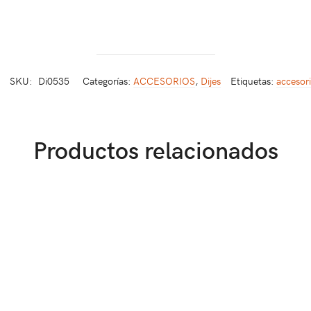
SKU:
Di0535
Categorías:
ACCESORIOS
,
Dijes
Etiquetas:
accesor
Productos relacionados