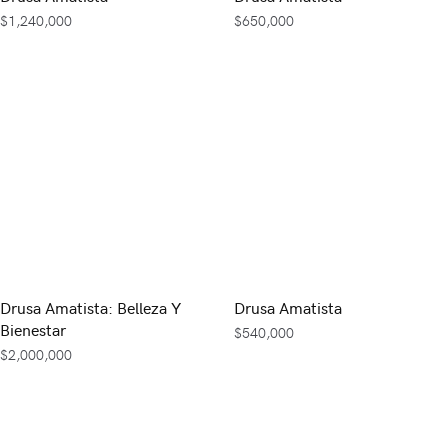
$
1,240,000
$
650,000
Drusa Amatista: Belleza Y
Drusa Amatista
Bienestar
$
540,000
$
2,000,000