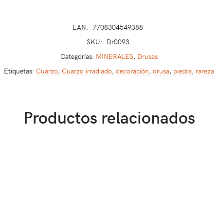
EAN:
7708304549388
SKU:
Dr0093
Categorías:
MINERALES
,
Drusas
Etiquetas:
Cuarzo
,
Cuarzo irradiado
,
decoración
,
drusa
,
piedra
,
rareza
Productos relacionados