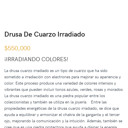
Drusa De Cuarzo Irradiado
$
550,000
¡IRRADIANDO COLORES!
La drusa cuarzo irradiado es un tipo de cuarzo que ha sido
sometido a irradiación con electrones para mejorar su apariencia y
color. Este proceso produce una variedad de colores intensos y
vibrantes que pueden incluir tonos azules, verdes, rosas y morados.
La drusa cuarzo irradiado es una piedra popular entre los
coleccionistas y también se utiliza en la joyería. Entre las
propiedades energéticas de la drusa cuarzo irradiado, se dice que
ayuda a equilibrar y armonizar el chakra de la garganta y el tercer
ojo, mejorando la comunicación y la intuición. Además, también se
cree que es una piedra protectora que ayuda a disipar la energía