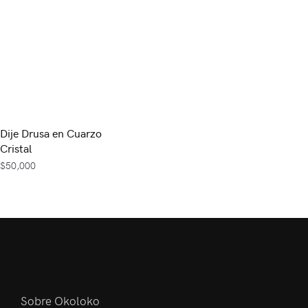
Dije Drusa en Cuarzo
Cristal
$
50,000
Sobre Okoloko