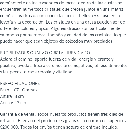
comúnmente en las cavidades de rocas, dentro de las cuales se
encuentran numerosos cristales que crecen juntos en una matriz
común. Las drusas son conocidas por su belleza y su uso en la
joyería y la decoración. Los cristales en una drusa pueden ser de
diferentes colores y tipos. Algunas drusas son particularmente
valoradas por su rareza, tamaño y calidad de los cristales, lo que
puede hacer que sean objetos de colección muy preciados.
PROPIEDADES CUARZO CRISTAL IRRADIADO
Aclara el camino, aporta fuerza de vida, energía vibrante y
positiva, ayuda a liberales emociones negativas, el resentimientos
y las penas, atrae armonía y vitalidad.
ESPECIFICACIONES
Peso: 1071 Gramos
Altura: 8 cm
Ancho: 13 cm
Garantía de venta:
Todos nuestros productos tienen tres días de
retracto. El envío del producto es gratis si la compra es superior a
$200.000. Todos los envíos tienen seguro de entrega incluido.