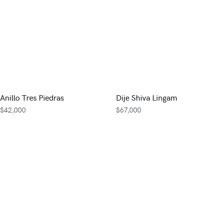
Anillo Tres Piedras
Dije Shiva Lingam
$
42,000
$
67,000