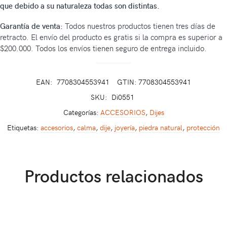
que debido a su naturaleza todas son distintas.
Garantía de venta:
Todos nuestros productos tienen tres días de
retracto. El envío del producto es gratis si la compra es superior a
$200.000. Todos los envíos tienen seguro de entrega incluido.
EAN:
7708304553941
GTIN: 7708304553941
SKU:
Di0551
Categorías:
ACCESORIOS
,
Dijes
Etiquetas:
accesorios
,
calma
,
dije
,
joyería
,
piedra natural
,
protección
Productos relacionados