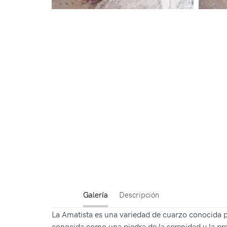
Galería
Descripción
La Amatista es una variedad de cuarzo conocida p
conocida como una piedra de la serenidad y la pro