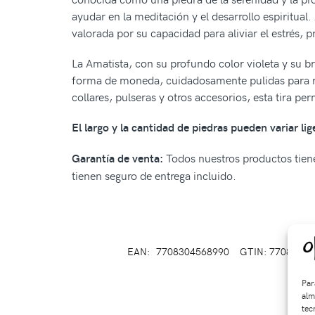
ayudar en la meditación y el desarrollo espiritual
valorada por su capacidad para aliviar el estrés, 
La Amatista, con su profundo color violeta y su bri
forma de moneda, cuidadosamente pulidas para resa
collares, pulseras y otros accesorios, esta tira pe
El largo y la cantidad de piedras pueden variar li
Todos nuestros productos tiene
Garantía de venta:
tienen seguro de entrega incluido.
EAN:
7708304568990
GTIN: 7708304
Par
alm
tec