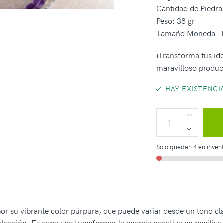
Cantidad de Piedr
Peso: 38 gr
Tamaño Moneda: 1
¡Transforma tus ide
maravilloso produc
HAY EXISTENCI
Solo quedan 4 en invent
or su vibrante color púrpura, que puede variar desde un tono cla
tección. Es capaz de transformar la energía negativa en positiva