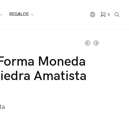
REGALOS
0
 Forma Moneda
iedra Amatista
ta