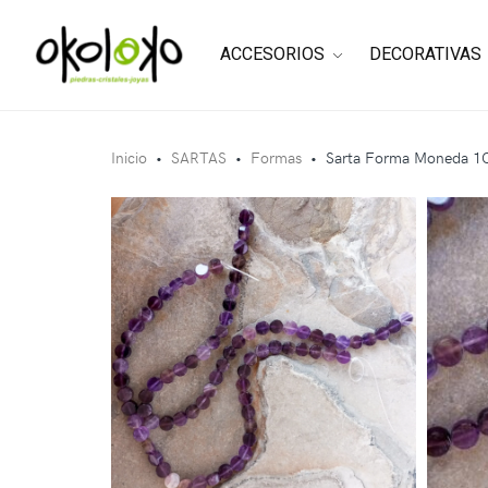
ACCESORIOS
DECORATIVAS
Inicio
•
SARTAS
•
Formas
•
Sarta Forma Moneda 1C