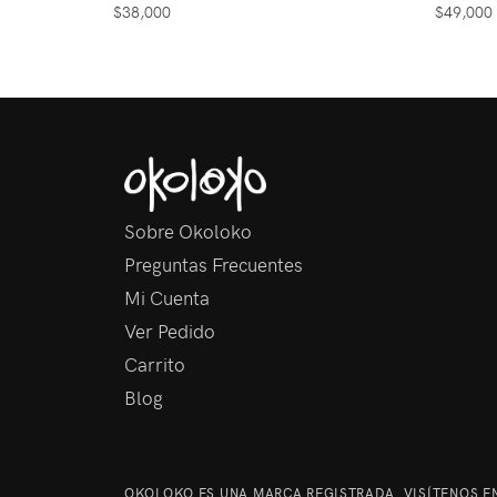
$
38,000
$
49,000
Sobre Okoloko
Preguntas Frecuentes
Mi Cuenta
Ver Pedido
Carrito
Blog
OKOLOKO ES UNA MARCA REGISTRADA. VISÍTENOS EN