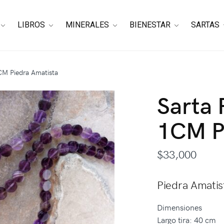
LIBROS
MINERALES
BIENESTAR
SARTAS
M Piedra Amatista
Sarta
1CM P
$
33,000
Piedra Amatis
Dimensiones
Largo tira: 40 cm