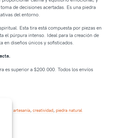
la toma de decisiones acertadas. Es una piedra
ativas del entorno.
espiritual. Esta tira está compuesta por piezas en
a el púrpura intenso. Ideal para la creación de
ta en diseños únicos y sofisticados.
acta.
pra es superior a $200.000. Todos los envíos
sorios
,
artesanía
,
creatividad
,
piedra natural