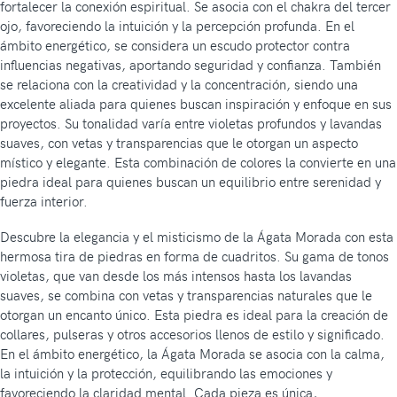
fortalecer la conexión espiritual. Se asocia con el chakra del tercer
ojo, favoreciendo la intuición y la percepción profunda. En el
ámbito energético, se considera un escudo protector contra
influencias negativas, aportando seguridad y confianza. También
se relaciona con la creatividad y la concentración, siendo una
excelente aliada para quienes buscan inspiración y enfoque en sus
proyectos. Su tonalidad varía entre violetas profundos y lavandas
suaves, con vetas y transparencias que le otorgan un aspecto
místico y elegante. Esta combinación de colores la convierte en una
piedra ideal para quienes buscan un equilibrio entre serenidad y
fuerza interior.
Descubre la elegancia y el misticismo de la Ágata Morada con esta
hermosa tira de piedras en forma de cuadritos. Su gama de tonos
violetas, que van desde los más intensos hasta los lavandas
suaves, se combina con vetas y transparencias naturales que le
otorgan un encanto único. Esta piedra es ideal para la creación de
collares, pulseras y otros accesorios llenos de estilo y significado.
En el ámbito energético, la Ágata Morada se asocia con la calma,
la intuición y la protección, equilibrando las emociones y
favoreciendo la claridad mental. Cada pieza es única,