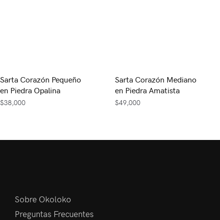
Sarta Corazón Pequeño
Sarta Corazón Mediano
en Piedra Opalina
en Piedra Amatista
$
38,000
$
49,000
Sobre Okoloko
Preguntas Frecuentes