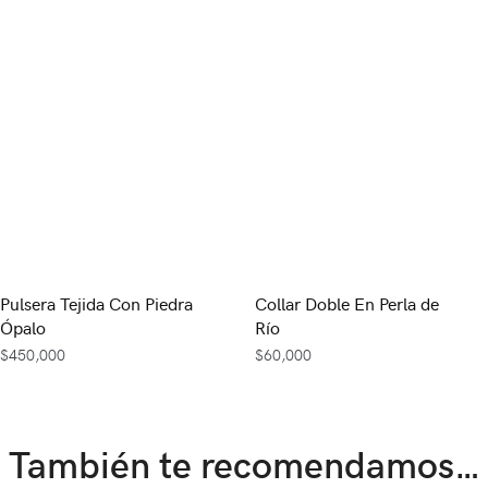
Pulsera Tejida Con Piedra
Collar Doble En Perla de
Ópalo
Río
$
450,000
$
60,000
También te recomendamos…