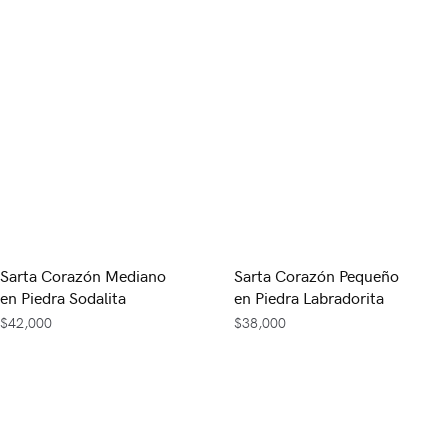
Sarta Corazón Mediano
Sarta Corazón Pequeño
en Piedra Sodalita
en Piedra Labradorita
$
42,000
$
38,000